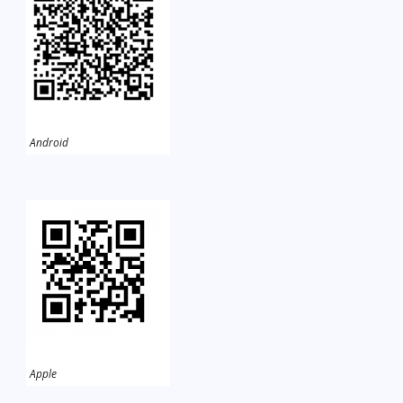
Android
Apple