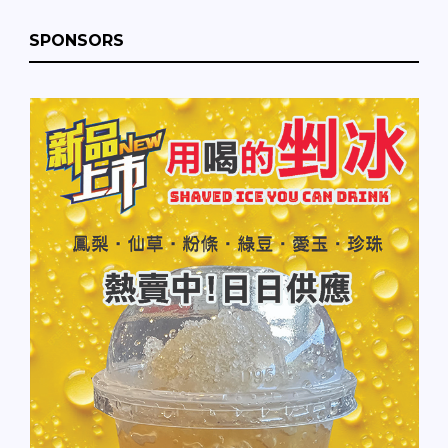
SPONSORS