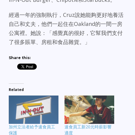
經過一年的強制執行，Cruz說她能夠更好地養活
自己和丈夫，他們一起住在Oakland的一間一房
公寓裡。她說：「感覺真的很好，它幫我們支付
了很多賬單、房租和食品雜貨。」
Share this:
Related
加州立法者給予速食員工
速食員工新20元時薪影響
保護
適度