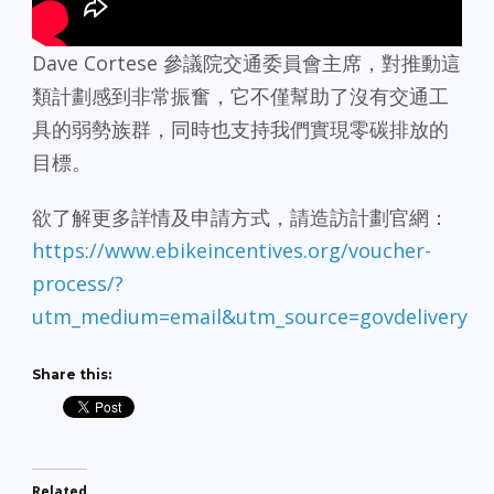
Dave Cortese 參議院交通委員會主席，對推動這
類計劃感到非常振奮，它不僅幫助了沒有交通工
具的弱勢族群，同時也支持我們實現零碳排放的
目標。
欲了解更多詳情及申請方式，請造訪計劃官網：
https://www.ebikeincentives.org/voucher-
process/?
utm_medium=email&utm_source=govdelivery
Share this:
Related