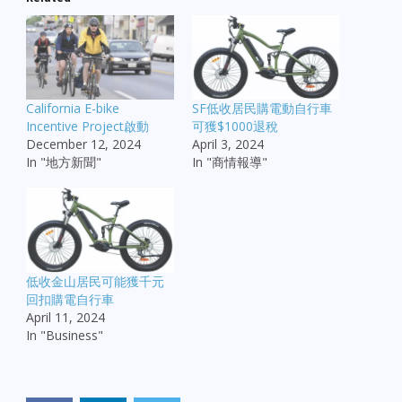
California E-bike
SF低收居民購電動自行車
Incentive Project啟動
可獲$1000退稅
December 12, 2024
April 3, 2024
In "地方新聞"
In "商情報導"
低收金山居民可能獲千元
回扣購電自行車
April 11, 2024
In "Business"