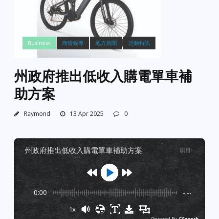
Business
商情報導
地方新聞
活動特訊
州政府推出低收入購電單車補
助方案
Raymond
13 Apr 2025
0
州政府推出低收入購電單車補助方案
剧目
:
-
0:00
-:--
1x