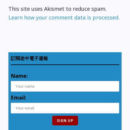
This site uses Akismet to reduce spam.
Learn how your comment data is processed.
訂閱老中電子週報
Name:
Email: