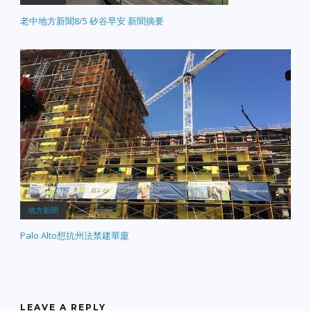
老中地方新聞8/5 矽谷早安 新聞摘要
地方新聞
Palo Alto想抗州法禁建華廈
LEAVE A REPLY