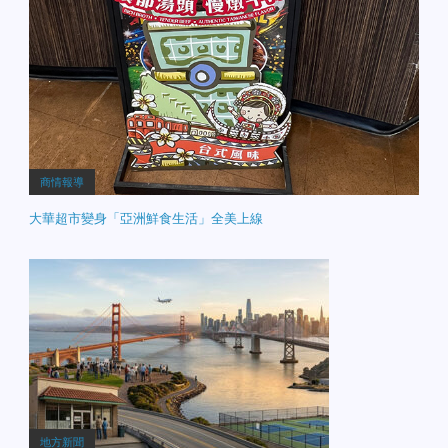
商情報導
大華超市變身「亞洲鮮食生活」全美上線
地方新聞