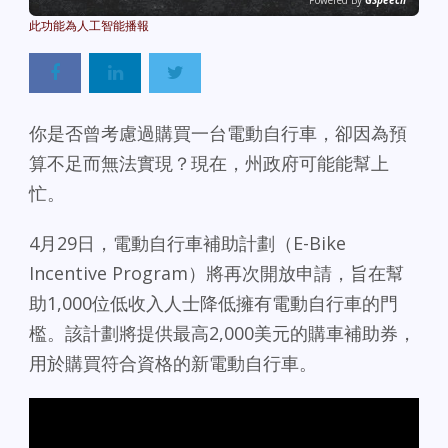
Powered By
GSpeech
你是否曾考慮過購買一台電動自行車，卻因為預
算不足而無法實現？現在，州政府可能能幫上
忙。
4月29日，電動自行車補助計劃（E-Bike
Incentive Program）將再次開放申請，旨在幫
助1,000位低收入人士降低擁有電動自行車的門
檻。該計劃將提供最高2,000美元的購車補助券，
用於購買符合資格的新電動自行車。