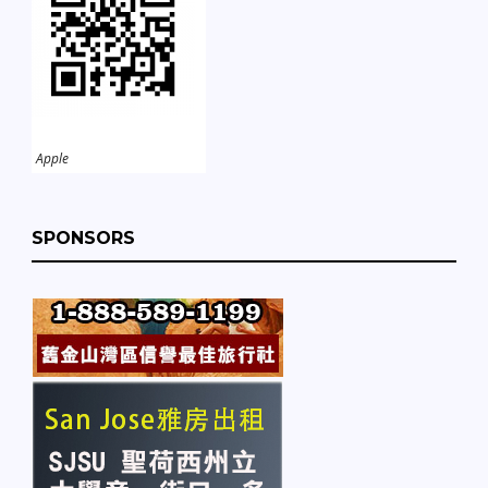
Apple
SPONSORS