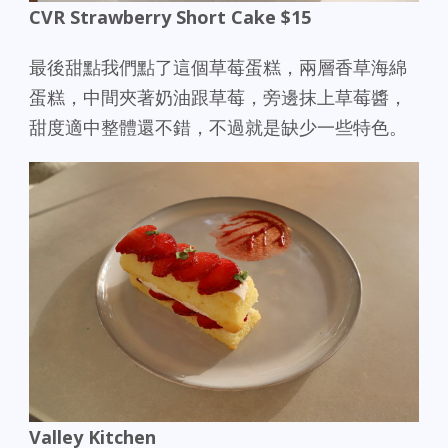
CVR Strawberry Short Cake $15
最後甜點我們點了這個草莓蛋糕，兩層香草海綿
蛋糕，中間夾著奶油跟草莓，旁邊抹上草莓醬，
甜度適中整體還不錯，不過就是缺少一些特色。
Valley Kitchen