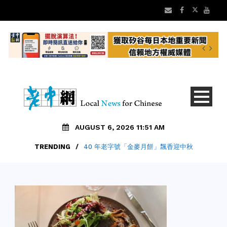
AUGUST 6, 2026 11:51 AM
TRENDING
TRENDING
/
/
【矽谷早安】8/6 灣區老中地方新聞摘要
40 年老字號「金麥月餅」飄香迎中秋