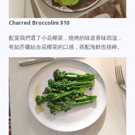
Charred Broccolini $10
配菜我們選了小花椰菜，燒烤的味道香味四溢，
有如芥蘭結合花椰菜的口感，搭配海鮮也很棒。