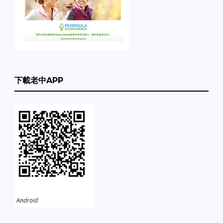
下載老中APP
Android