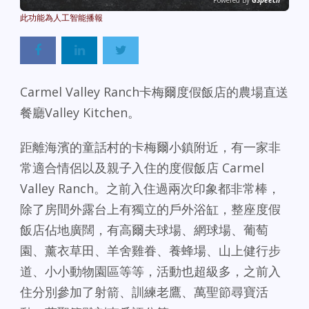
Powered By
GSpeech
Carmel Valley Ranch卡梅爾度假飯店的農場直送
餐廳Valley Kitchen。
距離海濱的童話村的卡梅爾小鎮附近，有一家非
常適合情侶以及親子入住的度假飯店 Carmel
Valley Ranch。之前入住過兩次印象都非常棒，
除了房間外露台上有獨立的戶外浴缸，整座度假
飯店佔地廣闊，有高爾夫球場、網球場、葡萄
園、薰衣草田、羊舍雞眷、養蜂場、山上健行步
道、小小動物園區等等，活動也超級多，之前入
住分別參加了射箭、訓練老鷹、萬聖節尋寶活