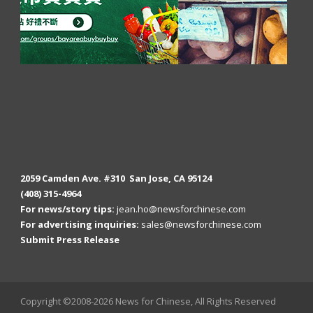
2059 Camden Ave. #310 San Jose, CA 95124
(408) 315-4964
For news/story tips:
jean.ho@newsforchinese.com
For advertising inquiries:
sales@newsforchinese.com
Submit Press Release
Copyright ©2008-2026 News for Chinese, All Rights Reserved