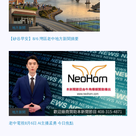
地方新聞
【矽谷早安】8/6 灣區老中地方新聞摘要
地方新聞
老中電視8月6日 AI主播孟勇 今日焦點