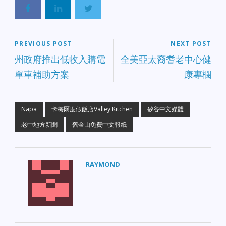
PREVIOUS POST
NEXT POST
州政府推出低收入購電
全美亞太裔耆老中心健
單車補助方案
康專欄
Napa
卡梅爾度假飯店Valley Kitchen
矽谷中文媒體
老中地方新聞
舊金山免費中文報紙
RAYMOND