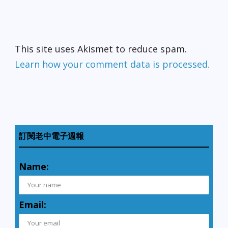
This site uses Akismet to reduce spam.
Learn how your comment data is processed.
訂閱老中電子週報
Name:
Email: