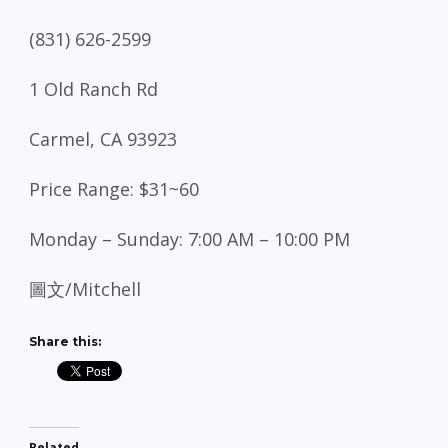
(831) 626-2599
1 Old Ranch Rd
Carmel, CA 93923
Price Range: $31~60
Monday – Sunday: 7:00 AM – 10:00 PM
圖文/Mitchell
Share this:
Related