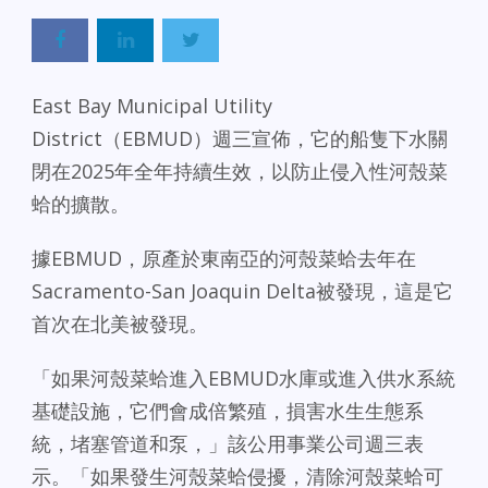
East Bay Municipal Utility
District（EBMUD）週三宣佈，它的船隻下水關
閉在2025年全年持續生效，以防止侵入性河殼菜
蛤的擴散。
據EBMUD，原產於東南亞的河殼菜蛤去年在
Sacramento-San Joaquin Delta被發現，這是它
首次在北美被發現。
「如果河殼菜蛤進入EBMUD水庫或進入供水系統
基礎設施，它們會成倍繁殖，損害水生生態系
統，堵塞管道和泵，」該公用事業公司週三表
示。「如果發生河殼菜蛤侵擾，清除河殼菜蛤可