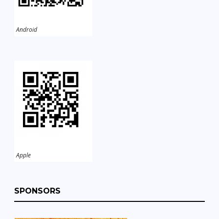
Android
Apple
SPONSORS