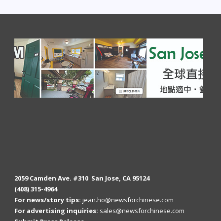
2059 Camden Ave. #310 San Jose, CA 95124
(408) 315-4964
For news/story tips:
jean.ho@newsforchinese.com
For advertising inquiries:
sales@newsforchinese.com