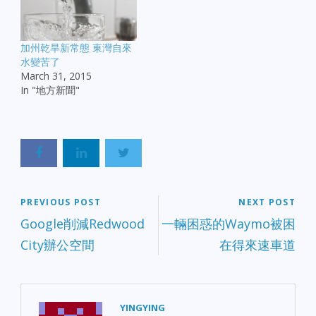
加州乾旱新常態 東灣自來
水變苦了
March 31, 2015
In "地方新聞"
PREVIOUS POST
NEXT POST
Google削減Redwood
一輛困惑的Waymo被困
City辦公空間
在得來速車道
YINGYING