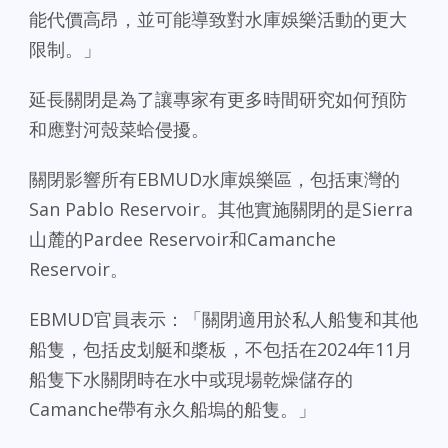
能代價高昂，並可能導致對水庫娛樂活動的更大
限制。」
延長關閉是為了讓專家有更多時間研究如何預防
和應對河殼菜蛤侵擾。
關閉影響所有EBMUD水庫娛樂區，包括東灣的
San Pablo Reservoir。其他實施關閉的是Sierra
山麓的Pardee Reservoir和Camanche
Reservoir。
EBMUD官員表示：「關閉適用於私人船隻和其他
船隻，包括皮划艇和槳板，不包括在2024年11月
船隻下水關閉時在水中或現場乾燥儲存的
Camanche帶有永久船塢的船隻。」