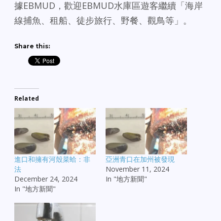
據EBMUD，歡迎EBMUD水庫區遊客繼續「海岸
線捕魚、租船、徒步旅行、野餐、觀鳥等」。
Share this:
Related
進口和擁有河殼菜蛤：非
亞洲青口在加州被發現
法
November 11, 2024
December 24, 2024
In "地方新聞"
In "地方新聞"