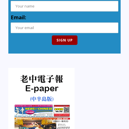
Email: