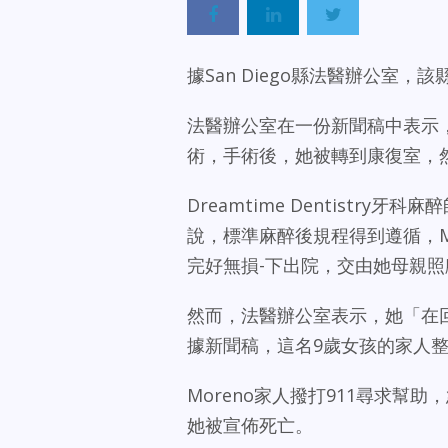
據San Diego縣法醫辦公室
法醫辦公室在一份新聞稿中表示，Sil
術，手術後，她被轉到康復室，然後出
Dreamtime Dentistry牙科麻
說，標準麻醉後規程得到遵循，M
完好無損-下出院，交由她母親照
然而，法醫辦公室表示，她「在
據新聞稿，這名9歲女孩的家人
Moreno家人撥打911尋求幫助，急救
她被宣佈死亡。