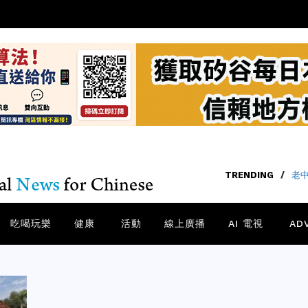
TRENDING
/
老中
吃喝玩樂
健康
活動
線上廣播
AI 電視
AD