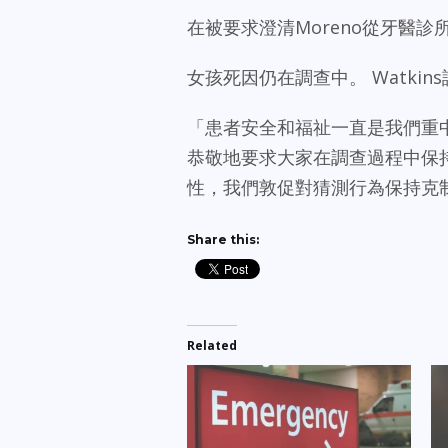
在被要求澄清Moreno從牙醫
女孩死因仍在調查中。 Watki
「患者安全和福祉一直是我們重
恭敬地要求大家在調查過程中保持
性，我們敦促對猜測行為保持克
Share this:
Related