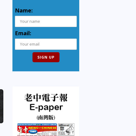
Name:
Email: