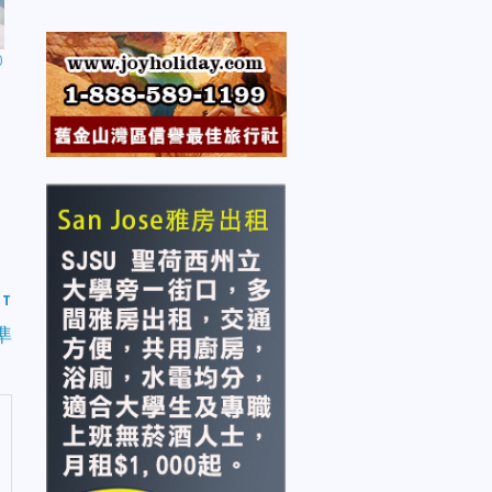
0
ST
準