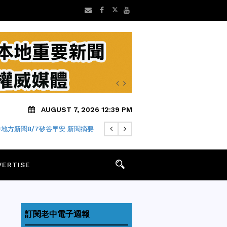
AUGUST 7, 2026 12:39 PM
地方新聞8/7矽谷早安 新聞摘要
VERTISE
訂閱老中電子週報