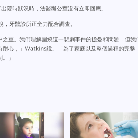
診所出院時狀況時，法醫辦公室沒有立即回應。
ns說，牙醫診所正全力配合調查。
中之重。我們理解圍繞這一悲劇事件的擔憂和問題，但我
耐心，」Watkins說。「為了家庭以及整個過程的完整
制。」