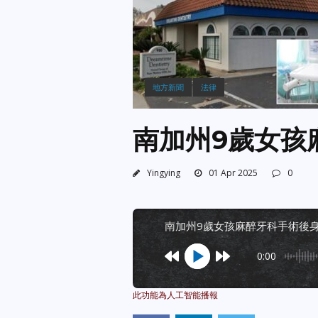
地方新聞
法律
南加州9歲女孩
Yingying
01 Apr 2025
0
南加州9歲女孩麻醉牙科手術後
0:00