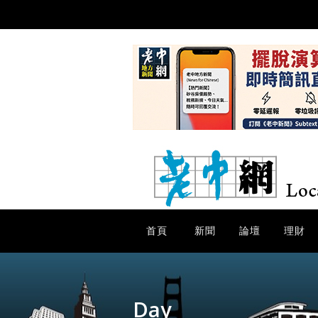
首頁
新聞
論壇
理財
Day