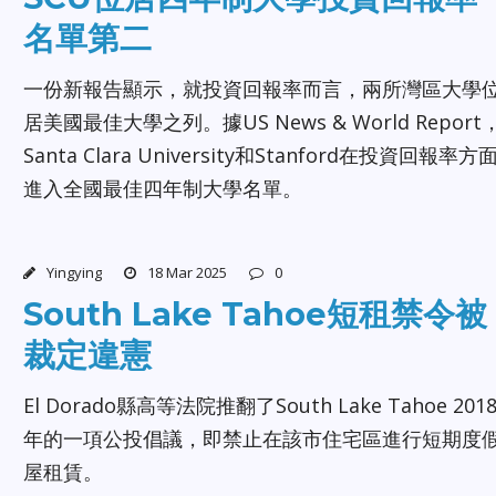
名單第二
一份新報告顯示，就投資回報率而言，兩所灣區大學
居美國最佳大學之列。據US News & World Report
Santa Clara University和Stanford在投資回報率方
進入全國最佳四年制大學名單。
Yingying
18 Mar 2025
0
South Lake Tahoe短租禁令被
裁定違憲
El Dorado縣高等法院推翻了South Lake Tahoe 201
年的一項公投倡議，即禁止在該市住宅區進行短期度
屋租賃。