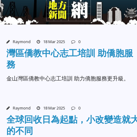
Raymond
18 Mar 2025
0
灣區僑教中心志工培訓 助僑胞服
務
金山灣區僑教中心志工培訓 助力僑胞服務更升級。
Raymond
18 Mar 2025
0
全球回收日為起點，小改變造就
的不同