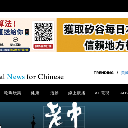
TRENDING
/
美國
吃喝玩樂
健康
活動
線上廣播
AI 電視
AD