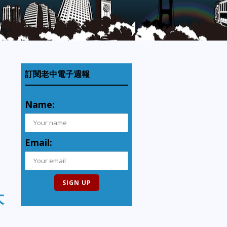
訂閱老中電子週報
Name:
Email:
大