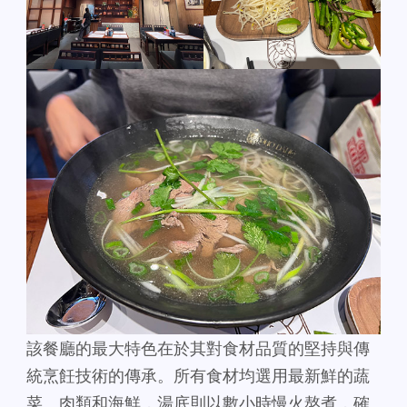
該餐廳的最大特色在於其對食材品質的堅持與傳
統烹飪技術的傳承。所有食材均選用最新鮮的蔬
菜、肉類和海鮮，湯底則以數小時慢火熬煮，確