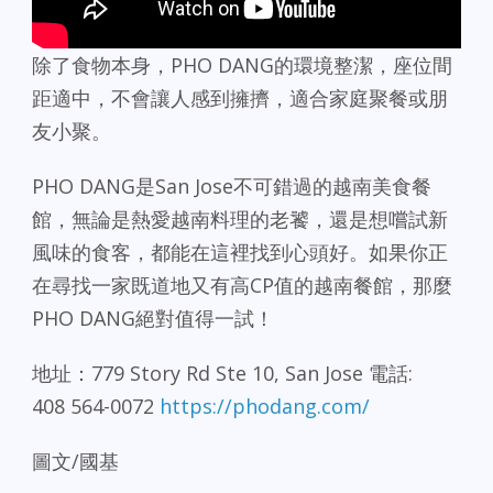
除了食物本身，PHO DANG的環境整潔，座位間
距適中，不會讓人感到擁擠，適合家庭聚餐或朋
友小聚。
PHO DANG是San Jose不可錯過的越南美食餐
館，無論是熱愛越南料理的老饕，還是想嚐試新
風味的食客，都能在這裡找到心頭好。如果你正
在尋找一家既道地又有高CP值的越南餐館，那麼
PHO DANG絕對值得一試！
地址：779 Story Rd Ste 10, San Jose 電話:
408 564-0072
https://phodang.com/
圖文/國基