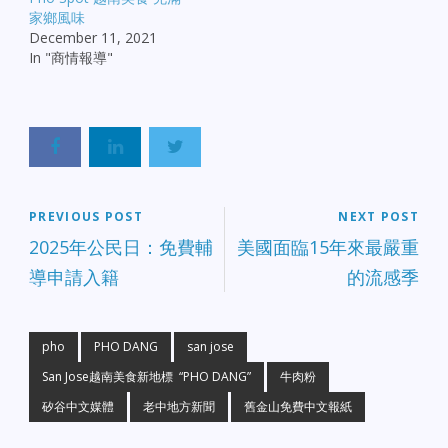
家鄉風味
December 11, 2021
In "商情報導"
PREVIOUS POST
NEXT POST
2025年公民日：免費輔
美國面臨15年來最嚴重
導申請入籍
的流感季
pho
PHO DANG
san jose
San Jose越南美食新地標 “PHO DANG”
牛肉粉
矽谷中文媒體
老中地方新聞
舊金山免費中文報紙