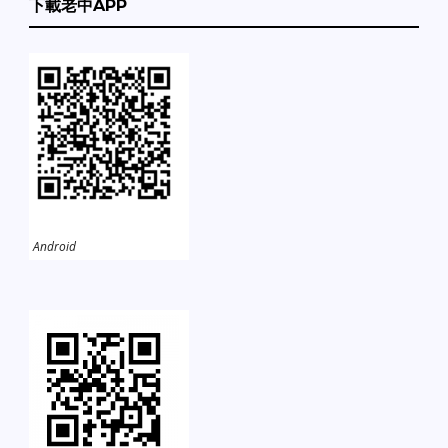
下載老中APP
Android