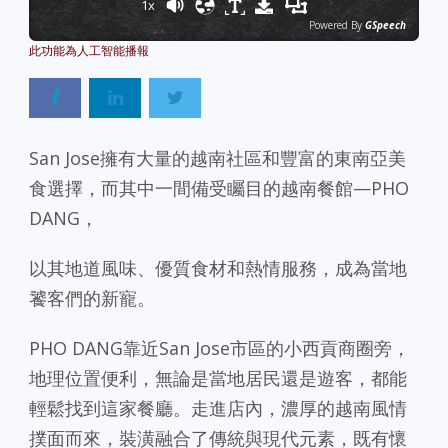
1x
Powered By
GSpeech
San Jose擁有大量的越南社區和豐富的東南亞美
食選擇，而其中一間備受矚目的越南餐館—PHO
DANG，
以其地道風味、優質食材和熱情服務，成為當地
饕客們的新寵。
PHO DANG靠近San Jose市區的小西貢商圈旁，
地理位置便利，無論是當地居民還是遊客，都能
輕鬆找到這家餐廳。走進店內，濃厚的越南風情
撲面而來，裝潢融合了傳統與現代元素，既有懷