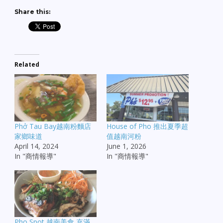
Share this:
Related
Phở Tau Bay越南粉麵店
House of Pho 推出夏季超
家鄉味道
值越南河粉
April 14, 2024
June 1, 2026
In "商情報導"
In "商情報導"
Pho Spot 越南美食 充滿