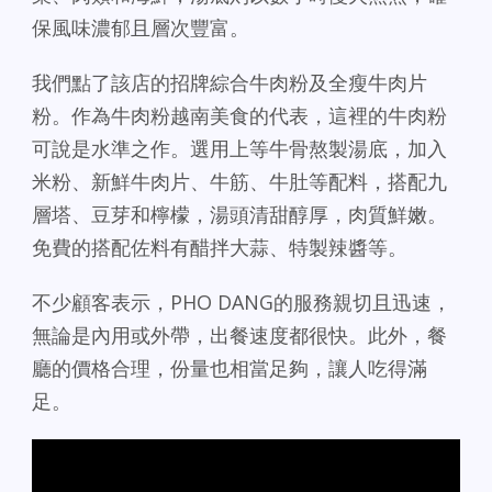
保風味濃郁且層次豐富。
我們點了該店的招牌綜合牛肉粉及全瘦牛肉片
粉。作為牛肉粉越南美食的代表，這裡的牛肉粉
可說是水準之作。選用上等牛骨熬製湯底，加入
米粉、新鮮牛肉片、牛筋、牛肚等配料，搭配九
層塔、豆芽和檸檬，湯頭清甜醇厚，肉質鮮嫩。
免費的搭配佐料有醋拌大蒜、特製辣醬等。
不少顧客表示，PHO DANG的服務親切且迅速，
無論是內用或外帶，出餐速度都很快。此外，餐
廳的價格合理，份量也相當足夠，讓人吃得滿
足。