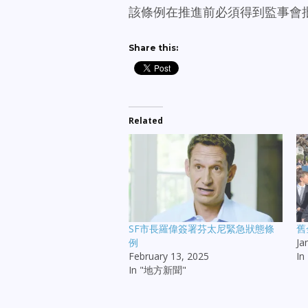
該條例在推進前必須得到監事會
Share this:
Related
SF市長羅偉簽署芬太尼緊急狀態條
舊
例
Ja
February 13, 2025
I
In "地方新聞"