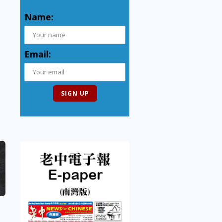
Name:
Email: