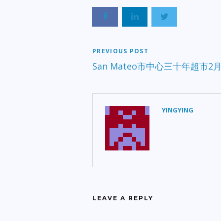
PREVIOUS POST
San Mateo市中心三十年超市2
YINGYING
LEAVE A REPLY