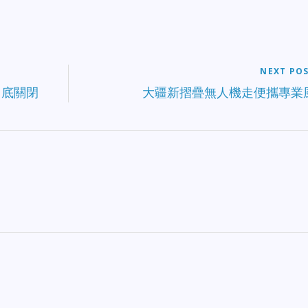
NEXT PO
月底關閉
大疆新摺疊無人機走便攜專業