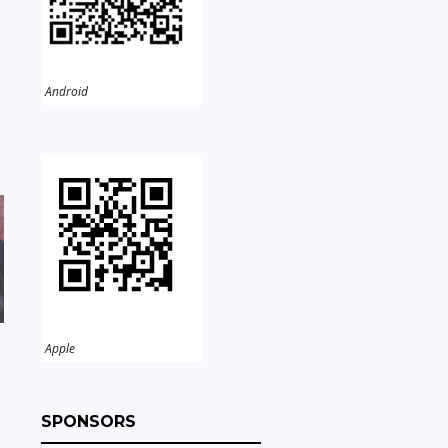
Android
Apple
SPONSORS