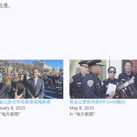
批准。
金山新任市長羅偉就職典禮
舊金山警察局長Bill Scott離任
nuary 8, 2025
May 8, 2025
n "地方新聞"
In "地方新聞"