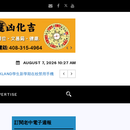
AUGUST 7, 2026 10:27 AM
FARI瀏覽器隱私中繼仍可能洩露IP
VERTISE
訂閱老中電子週報