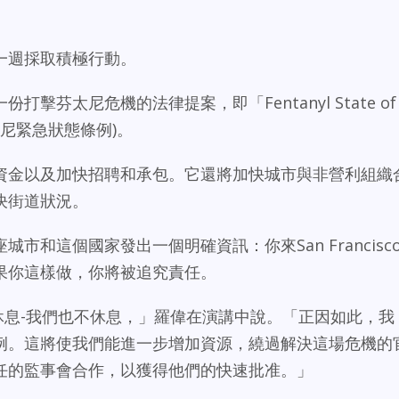
一週採取積極行動。
擊芬太尼危機的法律提案，即「Fentanyl State of
（芬太尼緊急狀態條例)。
資金以及加快招聘和承包。它還將加快城市與非營利組織
決街道狀況。
市和這個國家發出一個明確資訊：你來San Francisc
果你這樣做，你將被追究責任。
不休息-我們也不休息，」羅偉在演講中說。「正因如此，我
例。這將使我們能進一步增加資源，繞過解決這場危機的
任的監事會合作，以獲得他們的快速批准。」