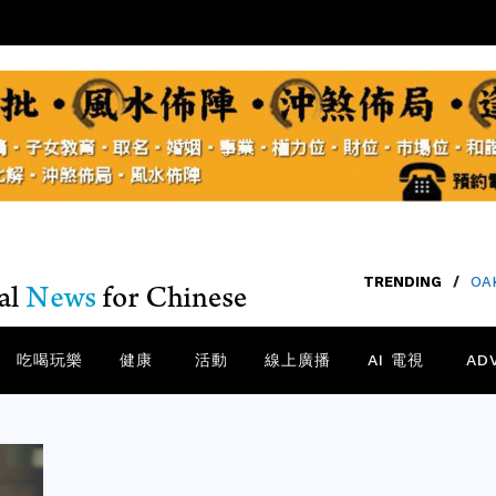
TRENDING
/
SA
吃喝玩樂
健康
活動
線上廣播
AI 電視
AD