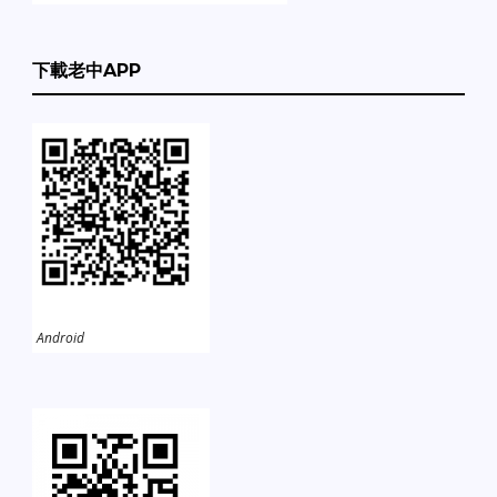
下載老中APP
Android