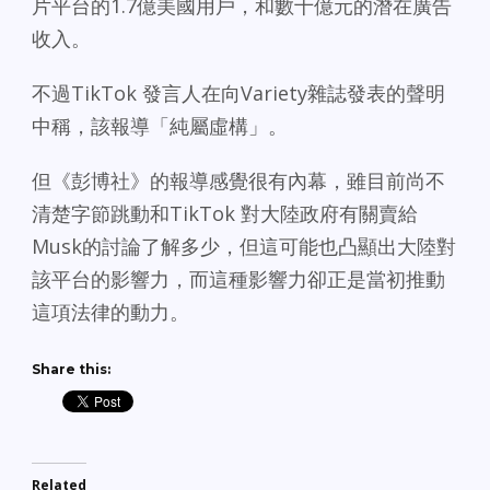
片平台的1.7億美國用戶，和數十億元的潛在廣告
收入。
不過TikTok 發言人在向Variety雜誌發表的聲明
中稱，該報導「純屬虛構」。
但《彭博社》的報導感覺很有內幕，雖目前尚不
清楚字節跳動和TikTok 對大陸政府有關賣給
Musk的討論了解多少，但這可能也凸顯出大陸對
該平台的影響力，而這種影響力卻正是當初推動
這項法律的動力。
Share this:
Related