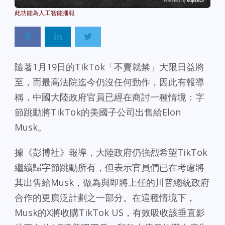
Powered By
GSpeech
隨著1月19日的TikTok「不賣就禁」大限日益將
至，而最高法院迄今仍沒任何動作，因此有報導
稱，中國大陸政府官員已經在商討一種情境：字
節跳動將TikTok的美國子公司出售給Elon
Musk。
據《彭博社》報導，大陸政府仍強烈希望TikTok
繼續歸字節跳動所有，但表示官員們已在考慮將
其出售給Musk，做為與即將上任的川普總統政府
合作的更廣泛計劃之一部分。在這種情境下，
Musk的X將收購TikTok US，有效吸收該垂直影