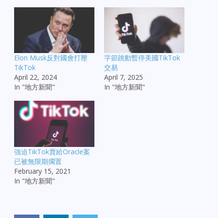
Elon Musk反對國會打壓
字節跳動暫停美國TikTok
TikTok
交易
April 22, 2024
April 7, 2025
In "地方新聞"
In "地方新聞"
強迫TikTok賣給Oracle案
已被無限期擱置
February 15, 2021
In "地方新聞"