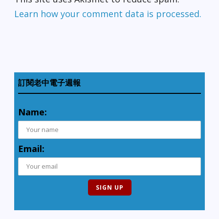
Learn how your comment data is processed.
訂閱老中電子週報
Name:
Email: