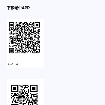
下載老中APP
Android