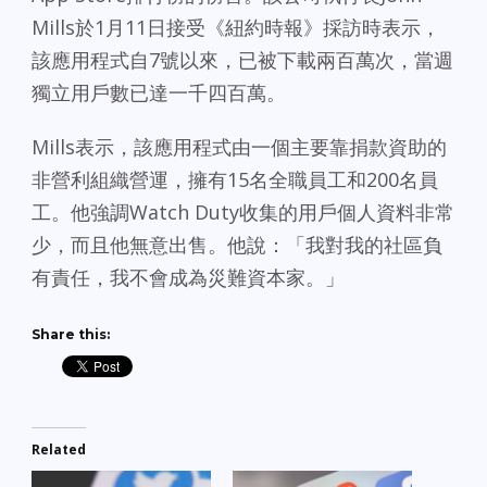
Mills於1月11日接受《紐約時報》採訪時表示，
該應用程式自7號以來，已被下載兩百萬次，當週
獨立用戶數已達一千四百萬。
Mills表示，該應用程式由一個主要靠捐款資助的
非營利組織營運，擁有15名全職員工和200名員
工。他強調Watch Duty收集的用戶個人資料非常
少，而且他無意出售。他說：「我對我的社區負
有責任，我不會成為災難資本家。」
Share this:
Related