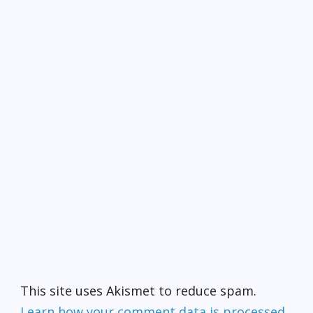
This site uses Akismet to reduce spam.
Learn how your comment data is processed.