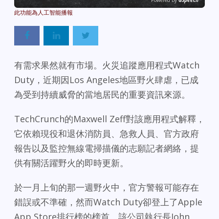
Powered By
GSpeech
有需求果然就有市場。火災追蹤應用程式Watch
Duty，近期因Los Angeles地區野火肆虐，已成
為受到持續威脅的當地居民的重要資訊來源。
TechCrunch的Maxwell Zeff對該應用程式解釋，
它依賴現役和退休消防員、急救人員、官方政府
報告以及監控無線電掃描儀的志願記者網絡，提
供有關活躍野火的即時更新。
於一月上旬的那一週野火中，官方警報可能存在
錯誤或不準確，然而Watch Duty卻登上了Apple
App Store排行榜的榜首。該公司執行長John