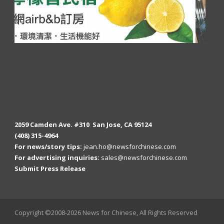
2059 Camden Ave. #310 San Jose, CA 95124
(408) 315-4964
For news/story tips:
jean.ho@newsforchinese.com
For advertising inquiries:
sales@newsforchinese.com
Submit Press Release
Copyright ©2008-2026 News for Chinese, All Rights Reserved