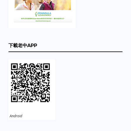
下載老中APP
Android