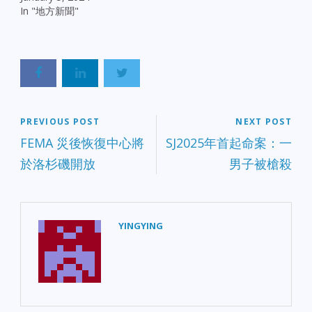
In "地方新聞"
PREVIOUS POST
NEXT POST
FEMA 災後恢復中心將
SJ2025年首起命案：一
於洛杉磯開放
男子被槍殺
YINGYING