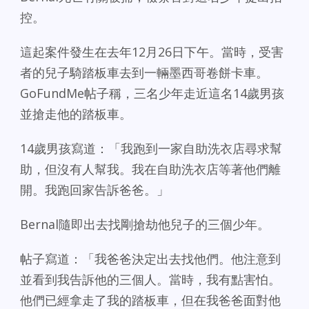
控。
這起案件發生在去年12月26日下午。當時，受害
者的兒子騎踏板車去到一輛墨西哥卷餅卡車。
GoFundMe帖子稱，三名少年走近這名14歲男孩
並搶走他的踏板車。
14歲男孩寫道：「我跑到一家自助洗衣店尋求幫
助，但沒有人幫我。我在自助洗衣店等著他們離
開。我跑回家告訴爸爸。」
Bernal隨即出去找剛搶劫他兒子的三個少年。
帖子寫道：「我爸爸決定出去找他們。他注意到
並看到我告訴他的三個人。當時，我有點害怕。
他們已經拿走了我的踏板車，但在我爸爸面對他