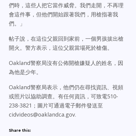
們時，這些人把它當作威脅。我們走開，不再理
會這件事，但他們開始跟著我們，用槍指著我
們。」
帖子說，在這位父親回到家前，一個男孩拔出槍
開火。警方表示，這位父親當場死於槍傷。
Oakland警察局沒有公佈開槍嫌疑人的姓名，因
為他是少年。
Oakland警察局表示，他們仍在尋找資訊、視頻
或照片以協助調查。有任何資訊，可致電510-
238-3821；圖片可通過電子郵件發送至
cidvideos@oaklandca.gov.
Share this: