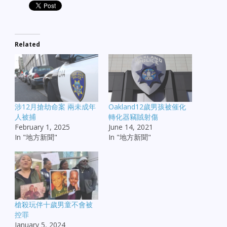
Related
涉12月搶劫命案 兩未成年
Oakland12歲男孩被催化
人被捕
轉化器竊賊射傷
February 1, 2025
June 14, 2021
In "地方新聞"
In "地方新聞"
槍殺玩伴十歲男童不會被
控罪
January 5, 2024