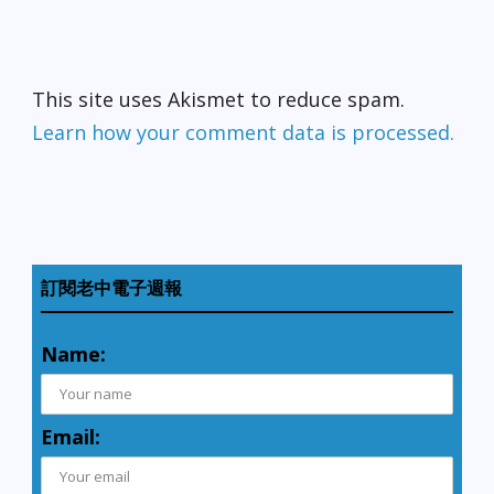
This site uses Akismet to reduce spam.
Learn how your comment data is processed.
訂閱老中電子週報
Name:
Email: