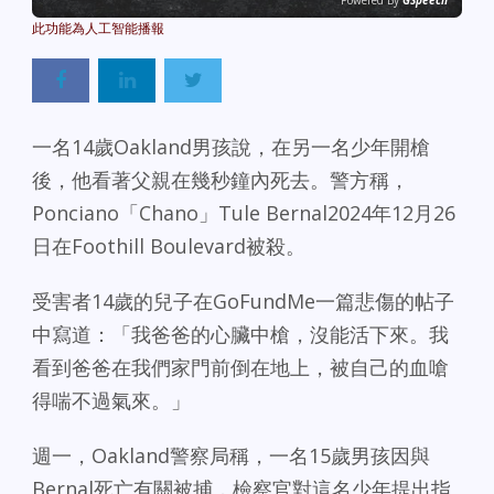
Powered By
GSpeech
一名14歲Oakland男孩說，在另一名少年開槍
後，他看著父親在幾秒鐘內死去。警方稱，
Ponciano「Chano」Tule Bernal2024年12月26
日在Foothill Boulevard被殺。
受害者14歲的兒子在GoFundMe一篇悲傷的帖子
中寫道：「我爸爸的心臟中槍，沒能活下來。我
看到爸爸在我們家門前倒在地上，被自己的血嗆
得喘不過氣來。」
週一，Oakland警察局稱，一名15歲男孩因與
Bernal死亡有關被捕，檢察官對這名少年提出指