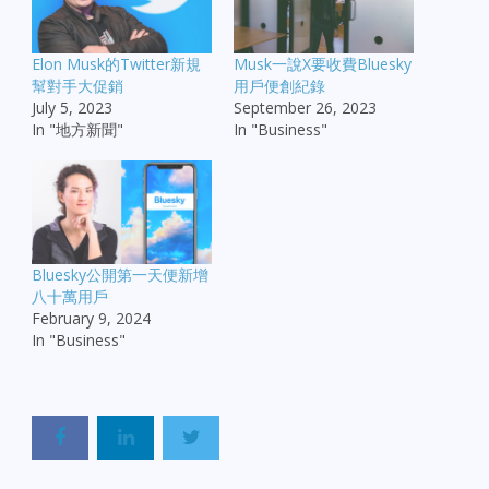
Elon Musk的Twitter新規
Musk一說X要收費Bluesky
幫對手大促銷
用戶便創紀錄
July 5, 2023
September 26, 2023
In "地方新聞"
In "Business"
Bluesky公開第一天便新增
八十萬用戶
February 9, 2024
In "Business"