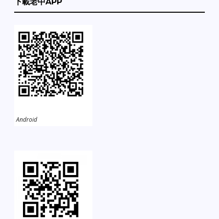
下載老中APP
Android