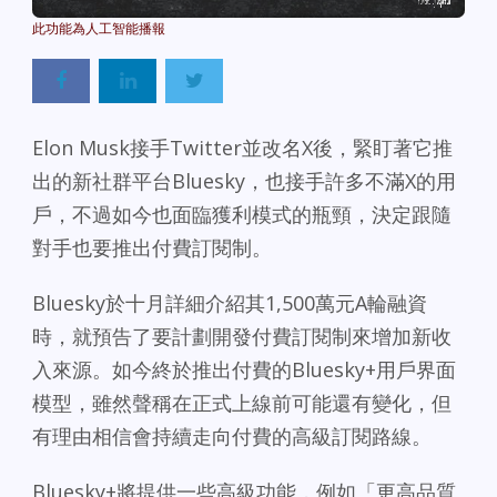
Powered By
GSpeech
Elon Musk接手Twitter並改名X後，緊盯著它推
出的新社群平台Bluesky，也接手許多不滿X的用
戶，不過如今也面臨獲利模式的瓶頸，決定跟隨
對手也要推出付費訂閱制。
Bluesky於十月詳細介紹其1,500萬元A輪融資
時，就預告了要計劃開發付費訂閱制來增加新收
入來源。如今終於推出付費的Bluesky+用戶界面
模型，雖然聲稱在正式上線前可能還有變化，但
有理由相信會持續走向付費的高級訂閱路線。
Bluesky+將提供一些高級功能，例如「更高品質