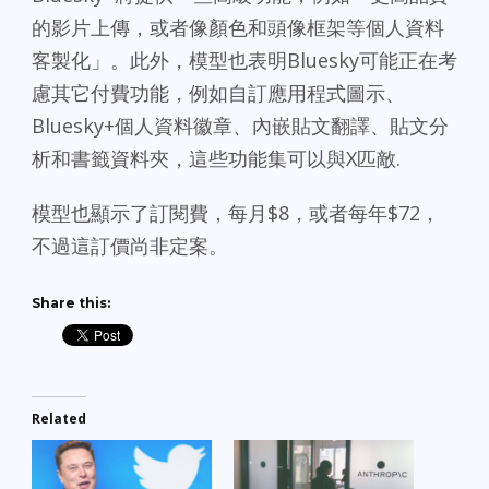
的影片上傳，或者像顏色和頭像框架等個人資料
客製化」。此外，模型也表明Bluesky可能正在考
慮其它付費功能，例如自訂應用程式圖示、
Bluesky+個人資料徽章、內嵌貼文翻譯、貼文分
析和書籤資料夾，這些功能集可以與X匹敵.
模型也顯示了訂閱費，每月$8，或者每年$72，
不過這訂價尚非定案。
Share this:
Related