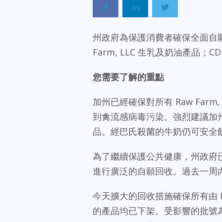
州政府為保護消費者確保全面自願
Farm, LLC 生乳及奶油產品
您需要了解的重點
加州已經確保對所有 Raw Far
到禽流感病毒污染。強烈建議加
品。經巴氏殺菌的牛奶仍可安全
為了繼續保護公共健康，州政府已經確
進行廣泛的自願回收。過去一周
今天擴大的回收措施確保所有由 Raw 
的產品均已下架。受影響的批號為 2