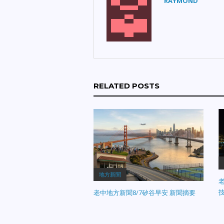
RAYMOND
RELATED POSTS
地方新聞
老
老中地方新聞8/7矽谷早安 新聞摘要