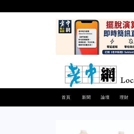
首頁
新聞
論壇
理財