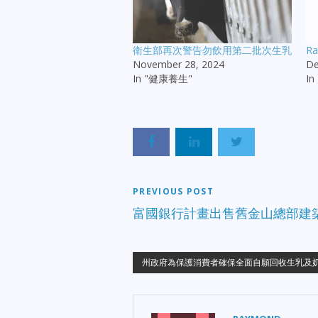
衛生部再次警告勿飲用第二批次生乳
R
November 28, 2024
De
In "健康養生"
In
PREVIOUS POST
富國銀行計畫出售舊金山總部建
州政府為保護消費者確保全面自願回收生乳及