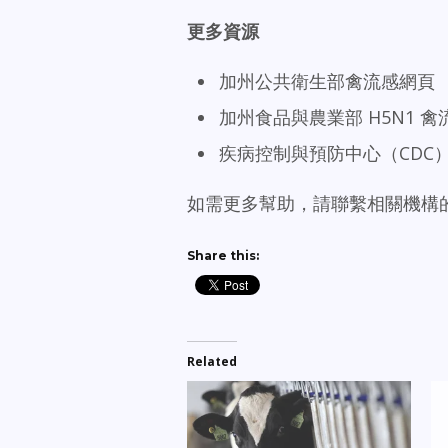
更多資源
加州公共衛生部禽流感網頁
加州食品與農業部 H5N1 
疾病控制與預防中心（CDC
如需更多幫助，請聯繫相關機構
Share this:
Related