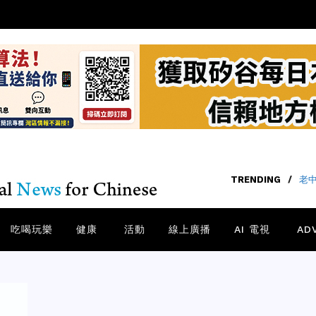
TRENDING
TRENDING
/
/
老中
O
吃喝玩樂
健康
活動
線上廣播
AI 電視
AD