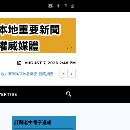
AUGUST 7, 2026 2:49 PM
地方新聞8/7矽谷早安 新聞摘要
AKLAND學生新學期在校禁用手機
VERTISE
訂閱老中電子週報