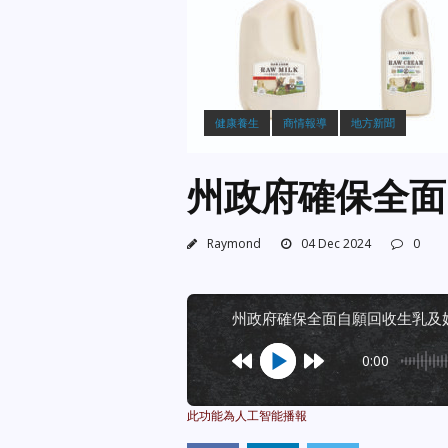
健康養生
商情報導
地方新聞
州政府確保全面
Raymond
04 Dec 2024
0
州政府確保全面自願回收生乳及
0:00