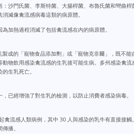
括：沙門氏菌、李斯特菌、大腸桿菌、布魯氏菌和彎曲桿
法消滅像禽流感病毒這類的病原體。
因為加熱過程消滅了包括禽流感在內的病原體。
生乳製成的「寵物食品添加劑」或「寵物克非爾」，既不能
等動物飲用感染禽流感的生乳後可能生病。多州感染禽流
染的生乳死亡。
一，已經增強了對生乳的檢測，以防止消費者感染病毒。
1 起禽流感人類病例，其中 30 人與感染的乳牛有直接接觸
間傳播。