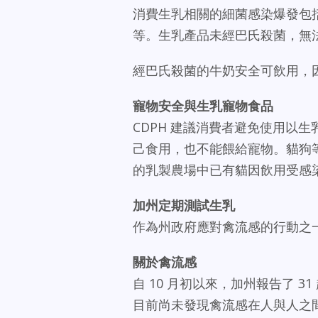
消費生乳相關的細菌感染爆發包
等。生乳產品未經巴氏殺菌，無
經巴氏殺菌的牛奶安全可飲用，
寵物安全與生乳寵物食品
CDPH 建議消費者避免使用以
己食用，也不能餵給寵物。貓狗
的乳製農場中已有貓因飲用受感
加州定期測試生乳
作為州政府應對禽流感的行動之
關於禽流感
自 10 月初以來，加州報告了 3
目前尚未發現禽流感在人與人之