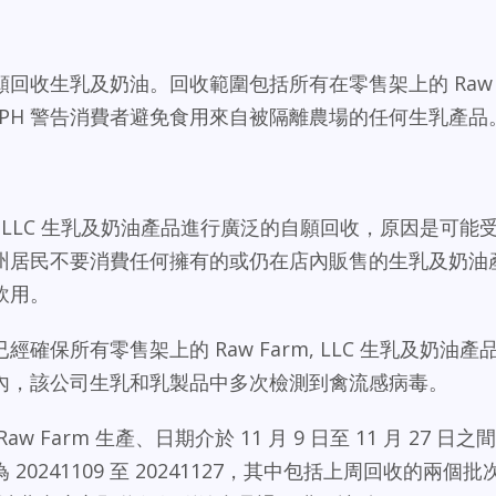
回收生乳及奶油。回收範圍包括所有在零售架上的 Raw
；CDPH 警告消費者避免食用來自被隔離農場的任何生乳產品
m, LLC 生乳及奶油產品進行廣泛的自願回收，原因是可能
州居民不要消費任何擁有的或仍在店內販售的生乳及奶油
飲用。
保所有零售架上的 Raw Farm, LLC 生乳及奶油產
內，該公司生乳和乳製品中多次檢測到禽流感病毒。
Farm 生產、日期介於 11 月 9 日至 11 月 27 日之間
0241109 至 20241127，其中包括上周回收的兩個批