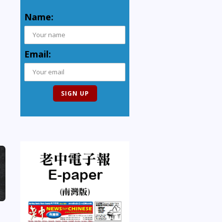
Name:
Email: