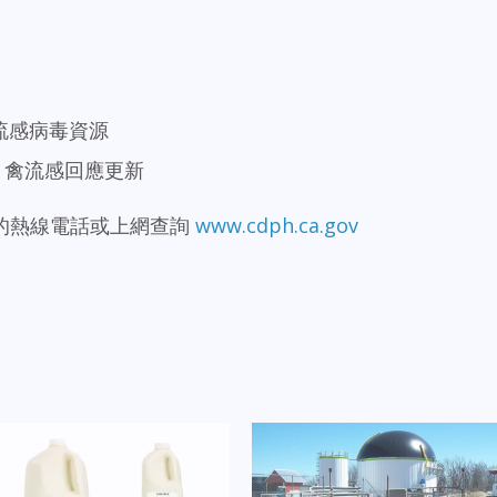
禽流感病毒資源
）禽流感回應更新
的熱線電話或上網查詢
www.cdph.ca.gov