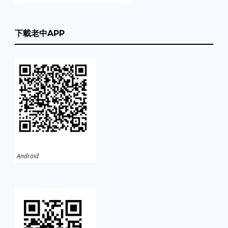
下載老中APP
Android