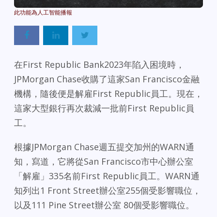
Powered By
GSpeech
在First Republic Bank2023年陷入困境時，
JPMorgan Chase收購了這家San Francisco金融
機構，隨後便是解雇First Republic員工。現在，
這家大型銀行再次裁減一批前First Republic員
工。
根據JPMorgan Chase週五提交加州的WARN通
知，寫道，它將從San Francisco市中心辦公室
「解雇」335名前First Republic員工。WARN通
知列出1 Front Street辦公室255個受影響職位，
以及111 Pine Street辦公室 80個受影響職位。