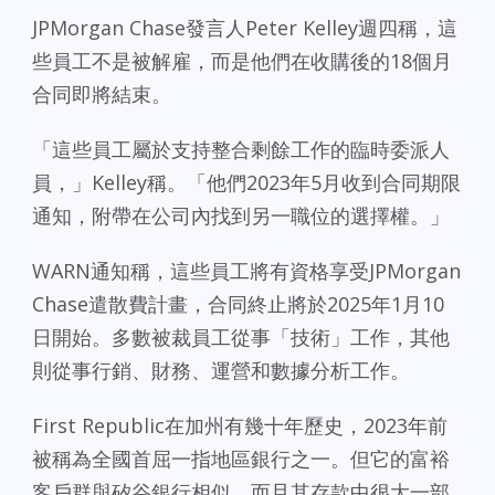
JPMorgan Chase發言人Peter Kelley週四稱，這
些員工不是被解雇，而是他們在收購後的18個月
合同即將結束。
「這些員工屬於支持整合剩餘工作的臨時委派人
員，」Kelley稱。「他們2023年5月收到合同期限
通知，附帶在公司內找到另一職位的選擇權。」
WARN通知稱，這些員工將有資格享受JPMorgan
Chase遣散費計畫，合同終止將於2025年1月10
日開始。多數被裁員工從事「技術」工作，其他
則從事行銷、財務、運營和數據分析工作。
First Republic在加州有幾十年歷史，2023年前
被稱為全國首屈一指地區銀行之一。但它的富裕
客戶群與矽谷銀行相似，而且其存款中很大一部