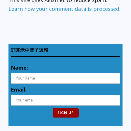
Learn how your comment data is processed.
訂閱老中電子週報
Name:
Email: