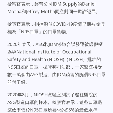
檢察官表示，經營公司JDM Supply的Daniel
Motha和Jeffrey Motha同意對同一欺詐認罪。
檢察官表示，指控源於COVID-19疫情早期被虛假
標為「N95口罩」的口罩貨物。
2020年春天，ASG和JDM涉嫌合謀發運被虛假標
為經National Institute of Occupational
Safety and Health (NIOSH)（NIOSH）批准的
N95口罩的口罩。據聯邦司法部，一家醫院接受
數十萬個由ASG製造、由JDM銷售的所謂N95口罩
並付了錢。
2020年8月，NIOSH實驗室測試了發往醫院的
ASG製造口罩的樣本。檢察官表示，這些口罩過
濾效率低於N95口罩所要求的95%的最低水準。