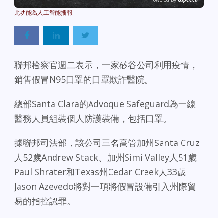
Powered By
GSpeech
聯邦檢察官週二表示，一家矽谷公司利用疫情，
銷售假冒N95口罩的口罩欺詐醫院。
總部Santa Clara的Advoque Safeguard為一線
醫務人員組裝個人防護裝備，包括口罩。
據聯邦司法部，該公司三名高管加州Santa Cruz
人52歲Andrew Stack、加州Simi Valley人51歲
Paul Shrater和Texas州Cedar Creek人33歲
Jason Azevedo將對一項將假冒設備引入州際貿
易的指控認罪。