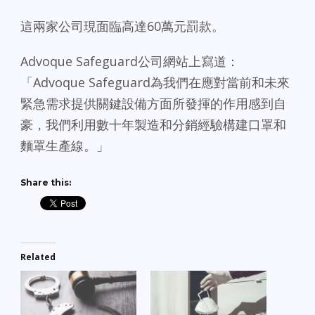
這兩家公司現面臨高達60萬元罰款。
Advoque Safeguard公司網站上寫道：
「Advoque Safeguard為我們在應對當前和未來
緊急需求提供關鍵設備方面所發揮的作用感到自
豪，我們利用數十年製造和分銷經驗構建口罩和
麵罩生產線。」
Share this:
Related