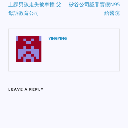
上課男孩走失被車撞 父
矽谷公司認罪賣假N95
母訴教育公司
給醫院
YINGYING
LEAVE A REPLY