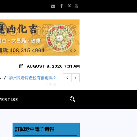
AUGUST 8, 2026 7:31 AM
WOOD CITY 晉升兩位資深公務部
門主管
VERTISE
訂閱老中電子週報