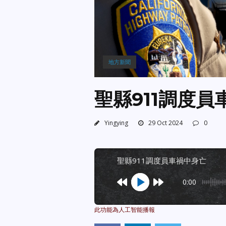
地方新聞
聖縣911調度員
Yingying
29 Oct 2024
0
聖縣911調度員車禍中身亡
0:00