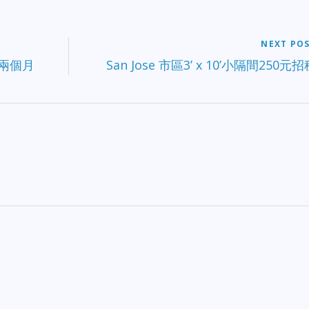
NEXT PO
兩個月
San Jose 市區3’ x 10’小隔間250元