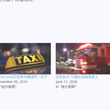
San Jose計程車司機撞死一女子
住所起火 10歲女孩挽救家人
vember 30, 2016
June 11, 2026
n "地方新聞"
In "地方新聞"