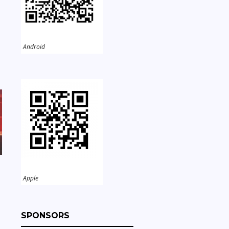
Android
Apple
SPONSORS