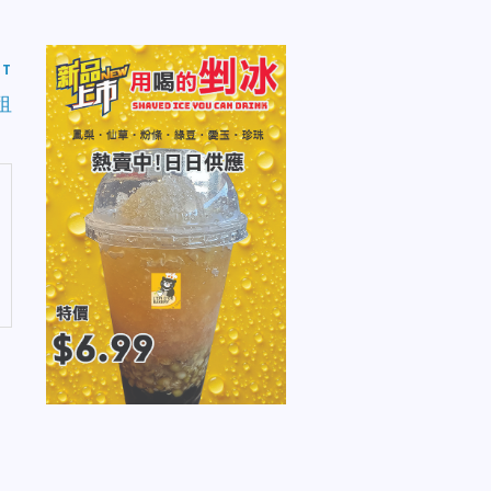
ST
招租