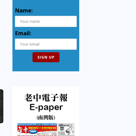
Name:
Email: