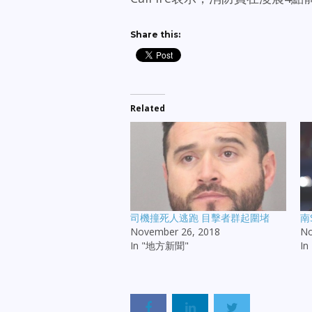
Share this:
Related
司機撞死人逃跑 目擊者群起圍堵
南
November 26, 2018
No
In "地方新聞"
I