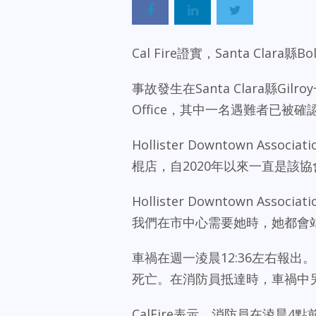
Cal Fire證實，Santa Cla
事故發生在Santa Clara縣Gilroy
Office，其中一名遇難者已被確認為San
Hollister Downtown Ass
棍店，自2020年以來一直是該
Hollister Downtown Ass
我們在市中心需要她時，她都會
車禍在週一淩晨12:36左右報
死亡。在消防員抵達時，車禍中
CalFire表示，消防員在淩晨4