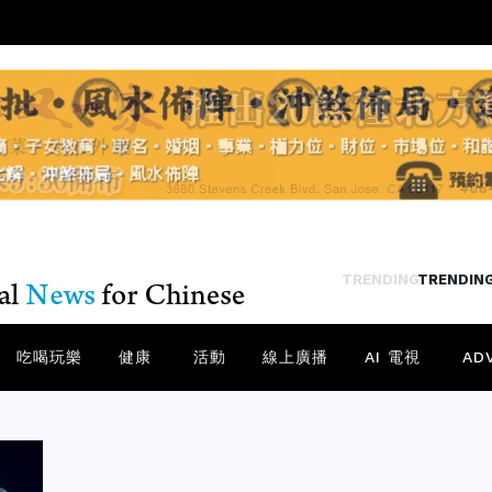
TRENDING
/
RED
吃喝玩樂
健康
活動
線上廣播
AI 電視
AD