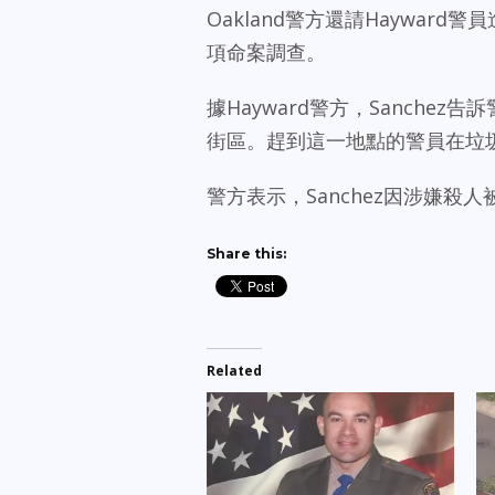
Oakland警方還請Haywar
項命案調查。
據Hayward警方，Sanchez告訴警員
街區。趕到這一地點的警員在垃
警方表示，Sanchez因涉嫌殺人
Share this:
Related