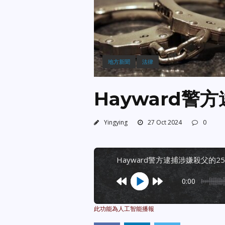
地方新聞
法律
Hayward警
Yingying
27 Oct 2024
0
hayward警方逮捕涉嫌殺父的2
0:00