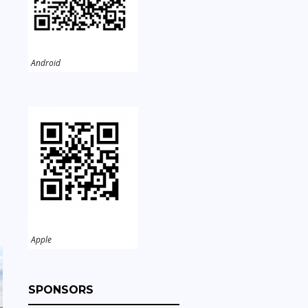
Android
Apple
SPONSORS