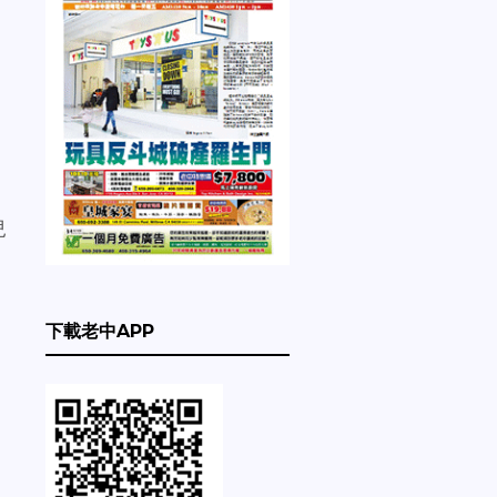
兒
下載老中APP