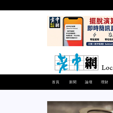
首頁
新聞
論壇
理財