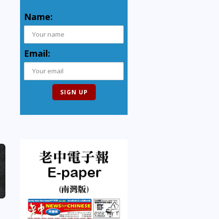
Name:
Email: