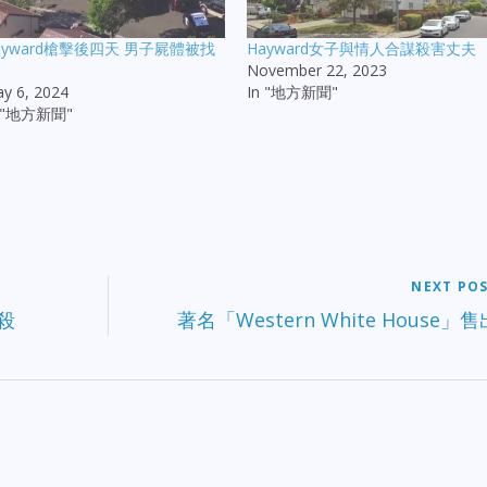
ayward槍擊後四天 男子屍體被找
Hayward女子與情人合謀殺害丈夫
November 22, 2023
y 6, 2024
In "地方新聞"
n "地方新聞"
NEXT PO
殺
著名「Western White House」售