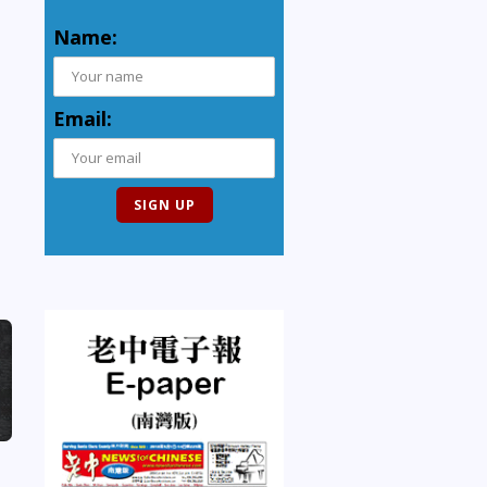
Name:
Email: