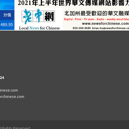
24
inese.com
rchinese.com
l Rights Reserved