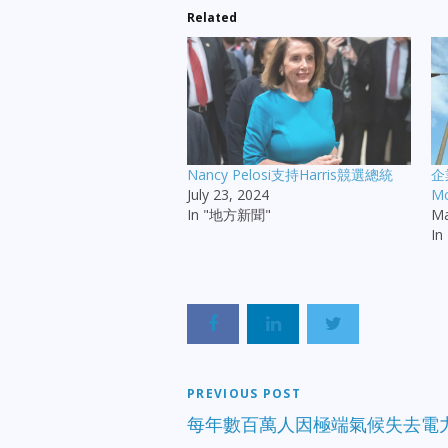
Related
Nancy Pelosi支持Harris競選總統
企
July 23, 2024
M
In "地方新聞"
Ma
I
PREVIOUS POST
每年數百萬人因極端氣候失去電