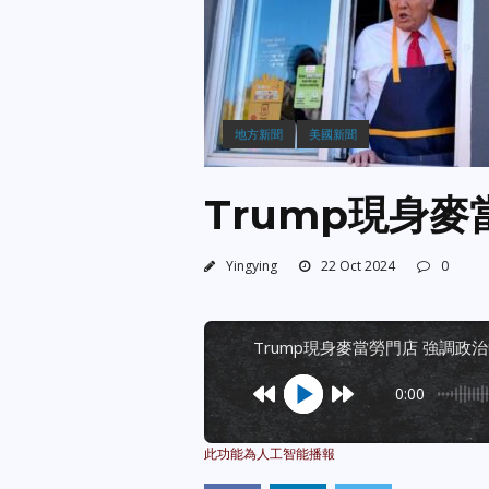
地方新聞
美國新聞
Trump現身
Yingying
22 Oct 2024
0
trump現身麥當勞門店 強調政
0:00