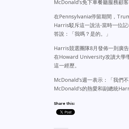
McDonald’s免下車餐廳服
在Pennsylvania停留期間，Tr
Harris駁斥這一說法-當時一位
答說：「我嗎？是的。」
Harris競選團隊8月發佈一則
在Howard University攻
這一經歷。
McDonald’s週一表示：「我
McDonald’s的熱愛和副總統H
Share this: