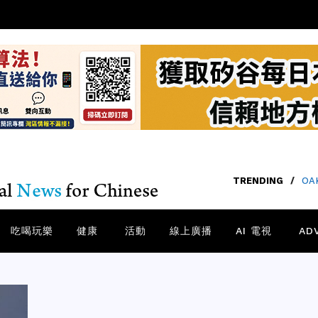
TRENDING
/
O
吃喝玩樂
健康
活動
線上廣播
AI 電視
AD