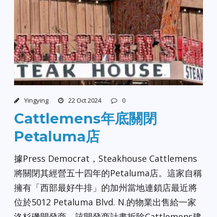
Yingying
22 Oct 2024
0
Cattlemens年底關閉
Petaluma店
據Press Democrat，Steakhouse Cattlemens
將關閉其經營五十四年的Petaluma店。這家自稱
擁有「西部最好牛排」的加州當地連鎖店最近將
位於5012 Petaluma Blvd. N.的物業出售給一家
洛杉磯開發商，該開發商計畫拆除Cattlemens建