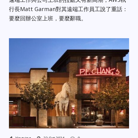
行長Matt Garman對其遠端工作員工說了重話：
要麼回辦公室上班，要麼辭職。
Yingying
22 Oct 2024
0