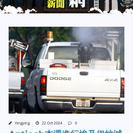
Yingying
22 Oct 2024
0