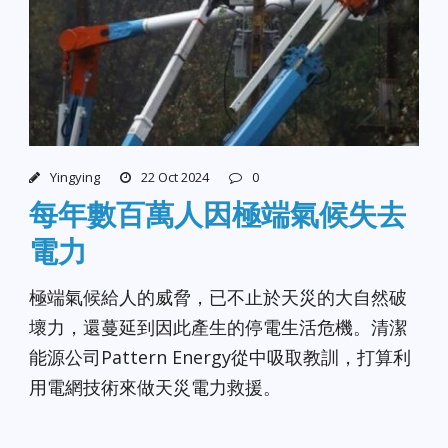
Yingying
22 Oct 2024
0
每年數百萬人因極端氣候失去
電力
極端氣候給人的威脅，已不止於天災的大自然破
壞力，還蔓延到因此產生的停電生活危機。清潔
能源公司Pattern Energy從中吸取教訓，打算利
用電網技術來做天災電力救援。