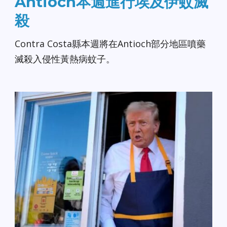
Antioch本週進行埃及伊蚊滅
殺
Contra Costa縣本週將在Antioch部分地區噴藥
滅殺入侵性黃熱病蚊子。