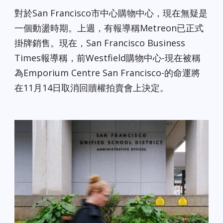
對於San Francisco市中心購物中心，現在無疑是
一個動盪時期。上週，有報導稱Metreon已正式
掛牌銷售。現在，San Francisco Business
Times報導稱，前Westfield購物中心-現在被稱
為Emporium Centre San Francisco-的命運將
在11月14日取消回贖權拍賣會上決定。