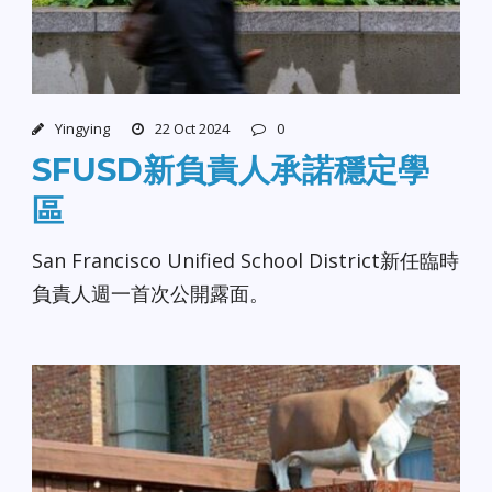
Yingying
22 Oct 2024
0
SFUSD新負責人承諾穩定學
區
San Francisco Unified School District新任臨時
負責人週一首次公開露面。