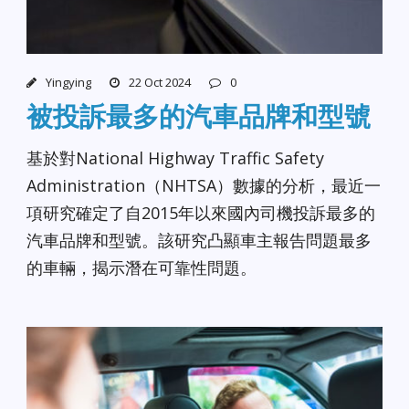
Yingying
22 Oct 2024
0
被投訴最多的汽車品牌和型號
基於對National Highway Traffic Safety
Administration（NHTSA）數據的分析，最近一
項研究確定了自2015年以來國內司機投訴最多的
汽車品牌和型號。該研究凸顯車主報告問題最多
的車輛，揭示潛在可靠性問題。