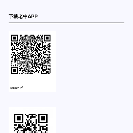
下載老中APP
Android