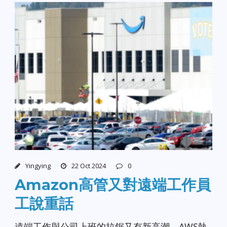
Yingying
22 Oct 2024
0
Amazon高管又對遠端工作員
工說重話
遠端工作與公司上班的拉鋸又有新高潮，AWS執