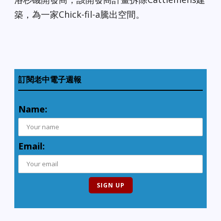
築，為一家Chick-fil-a騰出空間。
訂閱老中電子週報
Name:
Email: