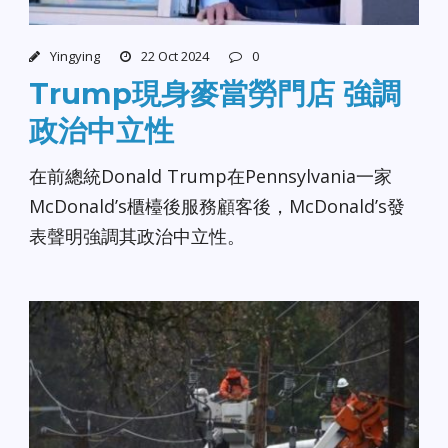
Yingying
22 Oct 2024
0
Trump現身麥當勞門店 強調
政治中立性
在前總統Donald Trump在Pennsylvania一家
McDonald’s櫃檯後服務顧客後，McDonald’s發
表聲明強調其政治中立性。