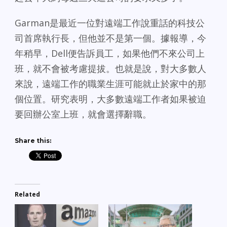
Garman是最近一位對遠端工作說重話的科技公
司首席執行長，但他並不是第一個。據報導，今
年稍早，Dell便告訴員工，如果他們不來公司上
班，就不會被考慮提拔。也就是說，對大多數人
來說，遠端工作的職業生涯可能就止於家中的那
個位置。研究表明，大多數遠端工作者如果被迫
要回辦公室上班，就會選擇辭職。
Share this:
Related