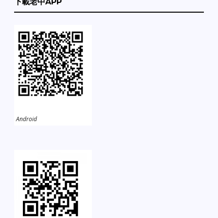
下載老中APP
Android