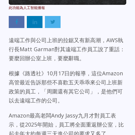
Powered By
GSpeech
遠端工作與公司上班的拉鋸又有新高潮，AWS執
行長Matt Garman對其遠端工作員工說了重話：
要麼回辦公室上班，要麼辭職。
根據《路透社》10月17日的報導，這位Amazon
高管最近告訴那些不喜歡五天乖乖來公司上班新
政策的員工，「周圍還有其它公司」，是他們可
以去遠端工作的公司。
Amazon最高老闆Andy Jassy九月才對員工表
示，從2025年開始，員工將全面重返辦公室，比
起去年大約每週三天進公司的要求又多了。