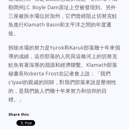
勒岡州J.C. Boyle Dam原址上空被發現到。另外
三座被拆水壩位於加州，它們曾經阻止切努克鮭
魚進行Klamath Basin和太平洋之間的年度遷
徙。
拆除水壩的努力是Yurok和Karuk部落幾十年來倡
導的成績，這些部落的人民與這條河上的切努克
鮭魚有著深厚的淵源和經濟聯繫。Klamath部落
秘書長Roberta Frost在記者會上說：「我們
c’iyaal的親戚的回歸，對我們部落來說是壓倒性
的，是我們族人們幾十年來努力和信仰的目
標。」
Share this: