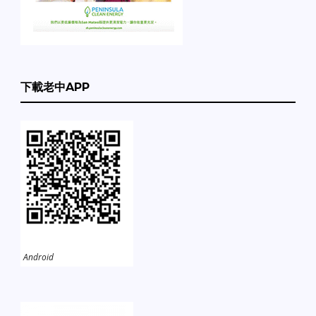
下載老中APP
Android