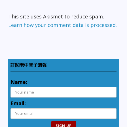
This site uses Akismet to reduce spam.
Learn how your comment data is processed.
訂閱老中電子週報
Name:
Email: