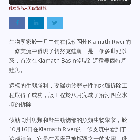
Powered By
GSpeech
生物學家於十月中旬在俄勒岡州Klamath River的
一條支流中發現了切努克鮭魚，是一個多世紀以
來，首次在Klamath Basin發現到這種美西特產
鮭魚。
這樣的生態勝利，要歸功於歷史性的水壩拆除工
程取得了成功，該工程於八月完成了沿河四座水
壩的拆除。
俄勒岡州魚類和野生動物部的魚類生物學家，於
10月16日在Klamath River的一條支流中看到了
這種鮭魚。它是在四座已被拆毀之一的水壩，俄