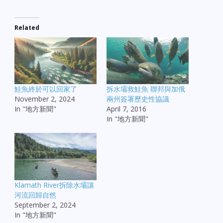
Related
鮭魚終於可以回家了
拆水壩救鮭魚 聯邦與加俄
November 2, 2024
兩州簽署歷史性協議
In "地方新聞"
April 7, 2016
In "地方新聞"
Klamath River拆除水壩讓
河流回歸自然
September 2, 2024
In "地方新聞"