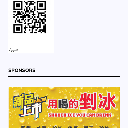
Apple
SPONSORS