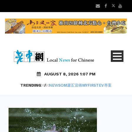
AUGUST 8, 2026 1:07 PM
TRENDING
/
NEWSOM週五宣佈MYFIRSTEV專案