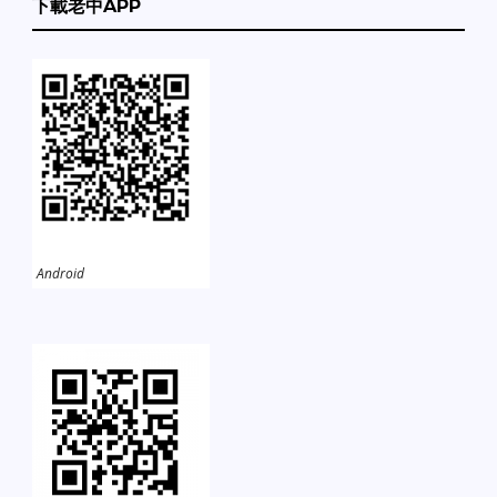
下載老中APP
Android