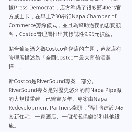
據Press Democrat，店方準備了很多瓶49ers官
方威士卡，在早上7:30舉行Napa Chamber of
Commerce剪綵儀式，並且為幫助過夜的忠實顧
客，Costco管理層推出其標誌性9.95元披薩。
貼合葡萄酒之鄉Costco倉儲店的主題，這家店有
管理層描述為「全國Costco中最大葡萄酒選
擇」。
新Costco是RiverSound專案一部分。
RiverSound專案是對歷史悠久的前Napa Pipe廠
的大規模重建，已籌畫多年。專案由Napa
Redevelopment Partners牽頭，預計將建設945
套新住宅、一家酒店、一個湖灘俱樂部和其他設
施。