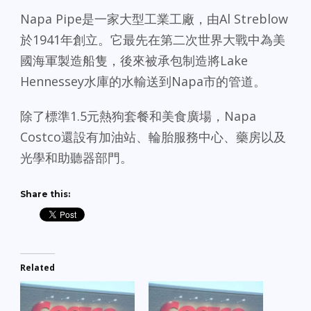
Napa Pipe是一家大型工業工廠，由Al Streblow
於1941年創立。它最先在第二次世界大戰中為美
國海軍製造船隻，後來被承包制造將Lake
Hennessey水庫的水輸送到Napa市的管道。
除了標準1.5元熱狗套餐和美食廣場，Napa
Costco還設有加油站、輪胎服務中心、藥房以及
光學和助聽器部門。
Share this:
Related