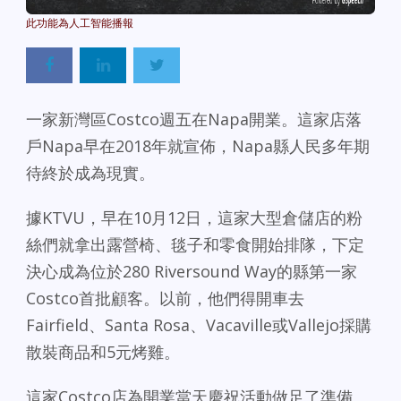
Powered By
GSpeech
一家新灣區Costco週五在Napa開業。這家店落
戶Napa早在2018年就宣佈，Napa縣人民多年期
待終於成為現實。
據KTVU，早在10月12日，這家大型倉儲店的粉
絲們就拿出露營椅、毯子和零食開始排隊，下定
決心成為位於280 Riversound Way的縣第一家
Costco首批顧客。以前，他們得開車去
Fairfield、Santa Rosa、Vacaville或Vallejo採購
散裝商品和5元烤雞。
這家Costco店為開業當天慶祝活動做足了準備。