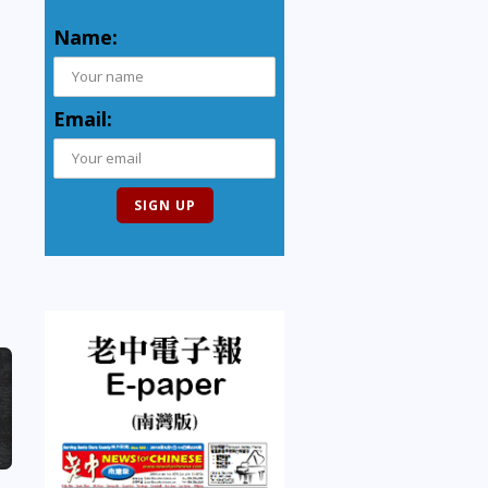
Name:
Email: