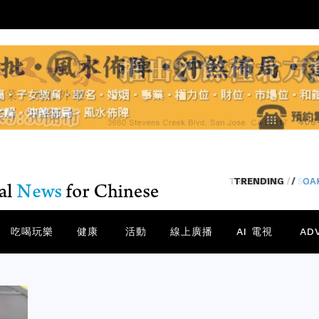
TRENDING
/
SA
吃喝玩樂
健康
活動
線上廣播
AI 電視
AD