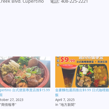
ek Blvd. Cupertino 電話: 408-225-2221
upertino 台式便當專賣店推$15.99
金麥麵包週四推出$9.99 日式咖哩
當
飯
tober 27, 2023
April 7, 2025
n "商情報導"
In "地方新聞"