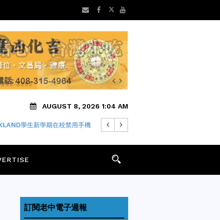
AUGUST 8, 2026 1:04 AM
FARI瀏覽器隱私中繼仍可能洩露IP
VERTISE
訂閱老中電子週報