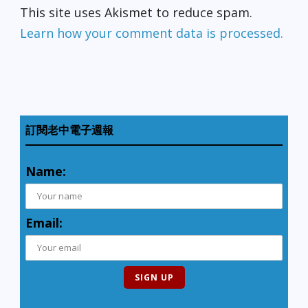
This site uses Akismet to reduce spam.
Learn how your comment data is processed.
訂閱老中電子週報
Name:
Email: