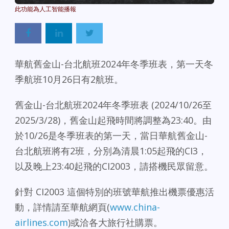
華航舊金山-台北航班2024年冬季班表，第一天冬
季航班10月26日有2航班。
舊金山-台北航班2024年冬季班表 (2024/10/26至
2025/3/28)，舊金山起飛時間將調整為23:40。由
於10/26是冬季班表的第一天，當日華航舊金山-
台北航班將有2班，分別為清晨1:05起飛的CI3，
以及晚上23:40起飛的CI2003，請搭機民眾留意。
針對 CI2003 這個特別的班號華航推出機票優惠活
動，詳情請至華航網頁(
www.china-
airlines.com
)或洽各大旅行社購票。