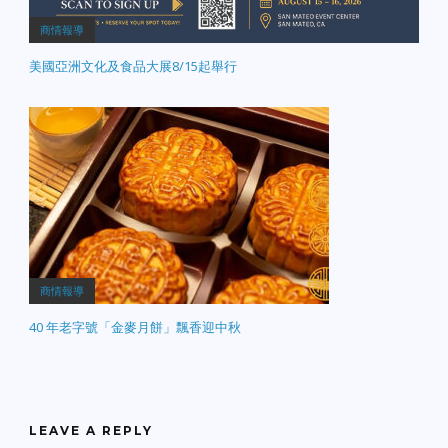
商情報導
美國亞洲文化及食品大展8/15起舉行
商情報導
40 年老字號「金麥月餅」飄香迎中秋
LEAVE A REPLY