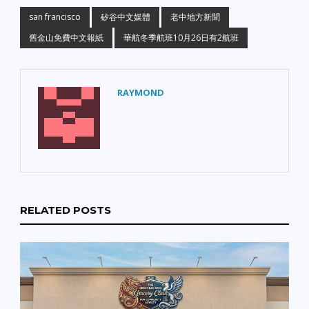
san francisco
矽谷中文媒體
老中地方新聞
舊金山免費中文報紙
華航冬季航班10月26日有2航班
RAYMOND
RELATED POSTS