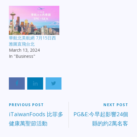
華航北美航網 7月15日西
雅圖直飛台北
March 13, 2024
In "Business"
PREVIOUS POST
NEXT POST
iTaiwanFoods 比菲多
PG&E:今早起影響24個
健康萬聖節活動
縣的約2萬名客