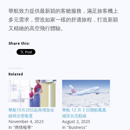
華航致力提供最新穎的客艙服務，滿足旅客機上
多元需求，營造如家一樣的舒適旅程，打造新穎
又精緻的高空飛行體驗。
Share this:
Related
華航10月29日起再增加全
華航 12 月 3 日開航鳳凰
線班次密集度
城至台北航線
November 4, 2023
August 2, 2025
In "商情報導"
In "Business"