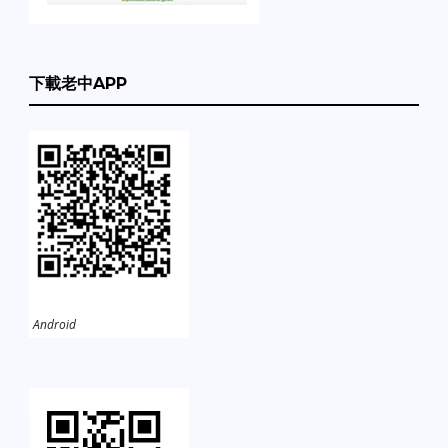
下載老中APP
Android