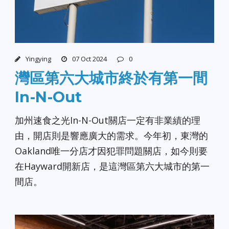
Yingying
07 Oct 2024
0
灣區第六大城市終於有第一間
In-N-Out
加州速食之光In-N-Out關店一定有非業績的理
由，開店則是響應廣大的需求。今年初，東灣的
Oakland唯一分店才因犯罪問題關店，如今則要
在Hayward開新店，是這灣區第六大城市的第一
間店。