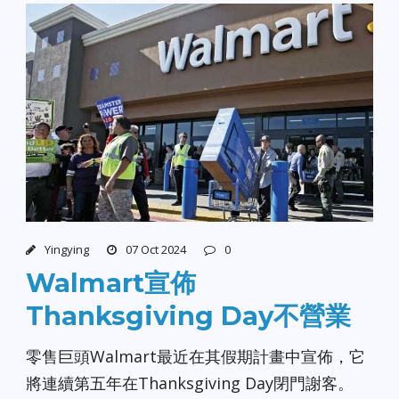
Yingying
07 Oct 2024
0
Walmart宣佈
Thanksgiving Day不營業
零售巨頭Walmart最近在其假期計畫中宣佈，它
將連續第五年在Thanksgiving Day閉門謝客。