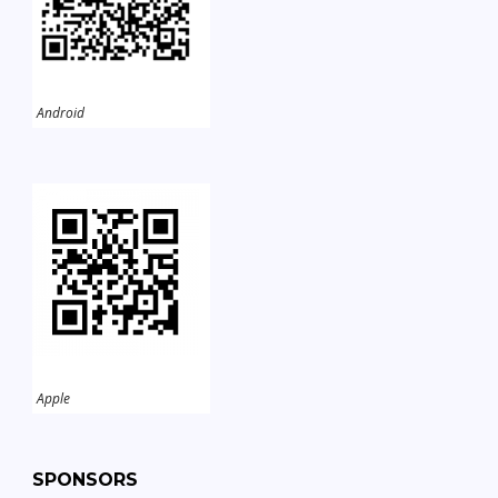
Android
Apple
SPONSORS