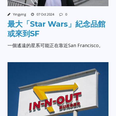
Yingying
07 Oct 2024
0
最大「Star Wars」紀念品館
或來到SF
一個遙遠的星系可能正在靠近San Francisco。