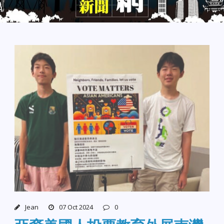
Jean
07 Oct 2024
0