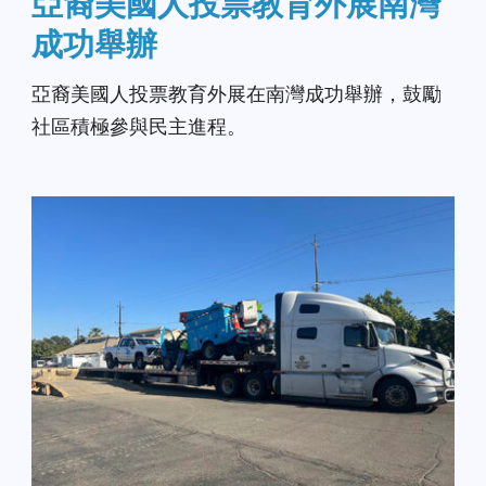
亞裔美國人投票教育外展南灣
成功舉辦
亞裔美國人投票教育外展在南灣成功舉辦，鼓勵
社區積極參與民主進程。