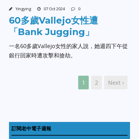
Yingying
07 Oct 2024
0
60多歲Vallejo女性遭
「Bank Jugging」
一名60多歲Vallejo女性的家人說，她週四下午從
銀行回家時遭攻擊和搶劫。
1
2
Next ›
訂閱老中電子週報