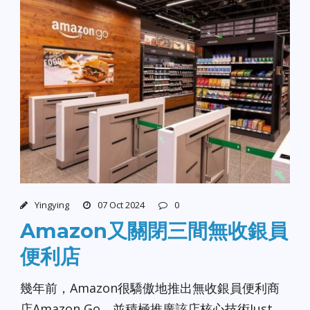
Yingying
07 Oct 2024
0
Amazon又關閉三間無收銀員
便利店
幾年前，Amazon很驕傲地推出無收銀員便利商
店Amazon Go，並積極推廣該店核心技術Just