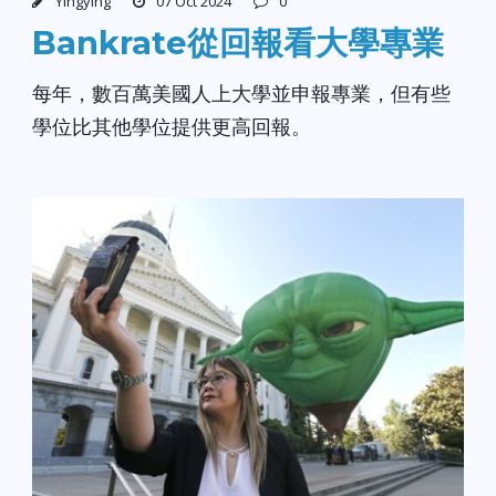
Yingying
07 Oct 2024
0
Bankrate從回報看大學專業
每年，數百萬美國人上大學並申報專業，但有些
學位比其他學位提供更高回報。