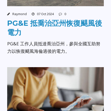
Raymond
07 Oct 2024
0
PG&E 抵喬治亞州恢復颶風後
電力
PG&E 工作人員抵達喬治亞州，參與全國互助努
力以恢復颶風海倫過後的電力。