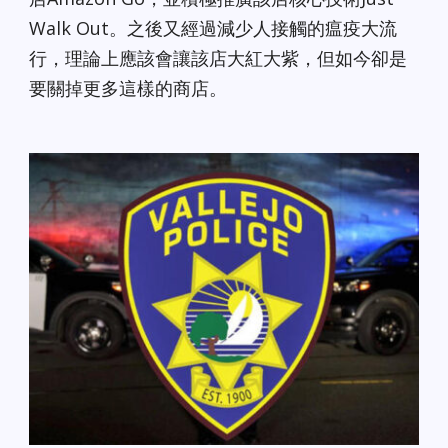
Walk Out。之後又經過減少人接觸的瘟疫大流
行，理論上應該會讓該店大紅大紫，但如今卻是
要關掉更多這樣的商店。