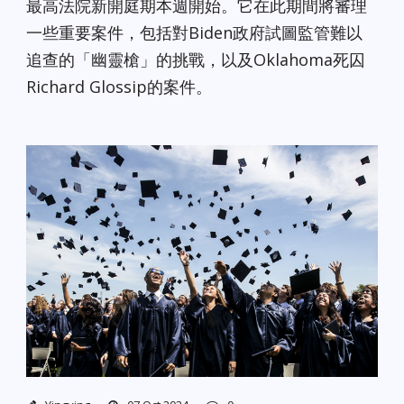
最高法院新開庭期本週開始。它在此期間將審理
一些重要案件，包括對Biden政府試圖監管難以
追查的「幽靈槍」的挑戰，以及Oklahoma死囚
Richard Glossip的案件。