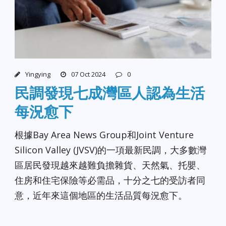
Yingying
07 Oct 2024
0
民調發現七成灣區人認為生活
每況愈下
根據Bay Area News Group和Joint Venture
Silicon Valley (JVSV)的一項最新民調，大多數灣
區居民發現越來越難負擔雜貨、天然氣、托嬰、
住房和住宅保險等必需品，十分之七的受訪者同
意，近年來這個地區的生活品質每況愈下。