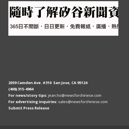
2059 Camden Ave. #310 San Jose, CA 95124
(408) 315-4964
For news/story tips:
jean.ho@newsforchinese.com
For advertising inquiries:
sales@newsforchinese.com
Submit Press Release