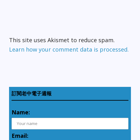
This site uses Akismet to reduce spam.
Learn how your comment data is processed.
訂閱老中電子週報
Name:
Email: