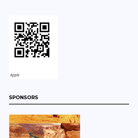
Apple
SPONSORS