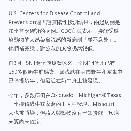
U.S. Centers for Disease Control and
Prevention週四證實陽性檢測結果，兩起病例是
加州首次確診的病例。CDC官員表示，接觸受感
染動物的人感染禽流感的新病例「並不意外」。
他們補充說，對公眾的風險仍然很低。
自3月H5N1禽流感爆發以來，全國14個州已有
250多個奶牛群感染。禽流感在美國野生和家禽中
已傳播幾年，但最近在奶牛身上被發現。
今年，多數病例在Colorado、Michigan和Texas
三州接觸過牛或家禽的工人中發現。Missouri一
人也被感染，但該人與動物沒有已知接觸，疾病
來源尚未確定。