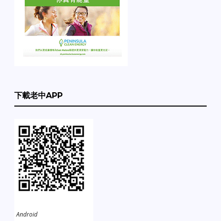
下載老中APP
Android