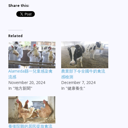
Share this:
Related
Alameda縣一兒童感染禽
農業部下令全國牛奶禽流
流感
感檢測
November 20, 2024
December 7, 2024
In "地方新聞"
In "健康養生"
養後院雞的居民提放禽流