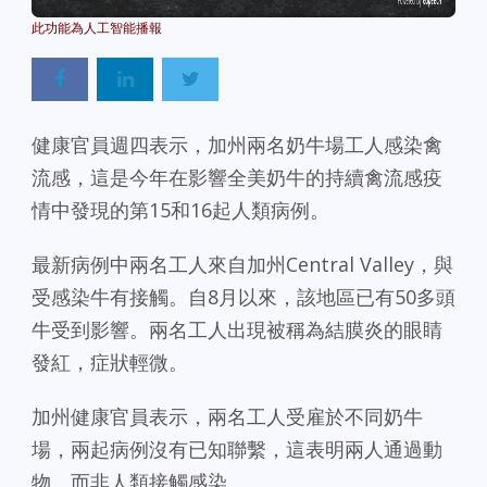
Powered By
GSpeech
健康官員週四表示，加州兩名奶牛場工人感染禽
流感，這是今年在影響全美奶牛的持續禽流感疫
情中發現的第15和16起人類病例。
最新病例中兩名工人來自加州Central Valley，與
受感染牛有接觸。自8月以來，該地區已有50多頭
牛受到影響。兩名工人出現被稱為結膜炎的眼睛
發紅，症狀輕微。
加州健康官員表示，兩名工人受雇於不同奶牛
場，兩起病例沒有已知聯繫，這表明兩人通過動
物、而非人類接觸感染。