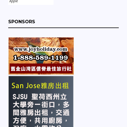
Apple
SPONSORS