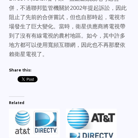
併，不過聯邦監管機關於2002年提起訴訟，因此
阻止了先前的合併嘗試，但也自那時起，電視市
場發生了巨大變化。當時，衛星供應商將電視帶
到了沒有有線電視的農村地區。如今，其中許多
地方都可以使用寬頻互聯網，因此也不再那麼依
賴衛星電視了。
Share this:
Related