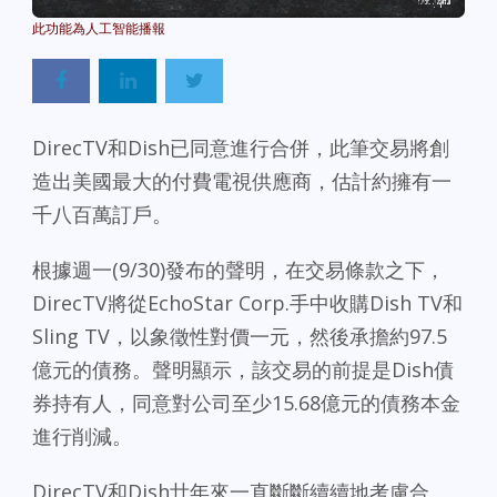
Powered By
GSpeech
DirecTV和Dish已同意進行合併，此筆交易將創
造出美國最大的付費電視供應商，估計約擁有一
千八百萬訂戶。
根據週一(9/30)發布的聲明，在交易條款之下，
DirecTV將從EchoStar Corp.手中收購Dish TV和
Sling TV，以象徵性對價一元，然後承擔約97.5
億元的債務。聲明顯示，該交易的前提是Dish債
券持有人，同意對公司至少15.68億元的債務本金
進行削減。
DirecTV和Dish廿年來一直斷斷續續地考慮合