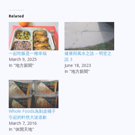
Related
一起吃飯是一種幸福
健康與風水之說 – 明堂之
March 9, 2025
説 3
In "地方新聞"
June 18, 2023
In "地方新聞"
Whole Foods為剝皮橘子
引起的軒然大波道歉
March 7, 2016
In "休閒天地"