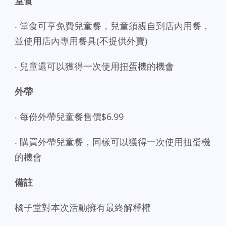
堂食
‧ 堂食可享免費兒童餐，兒童須親自到店內用餐，
並使用店內專用餐具(不提供外賣)
‧ 兒童還可以獲得一次使用扭蛋機的機會
外帶
‧ 每份外帶兒童餐售價$6.99
‧ 購買外帶兒童餐，同樣可以獲得一次使用扭蛋機
的機會
備註
橘子堂對本次活動擁有最終解釋權