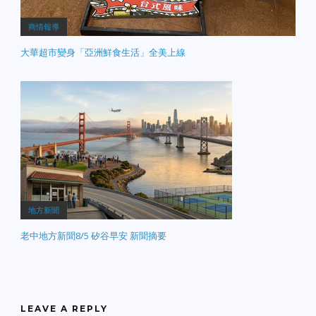
商情報導
大華超市變身「亞洲鮮食生活」全美上線
地方新聞
老中地方新聞8/5 矽谷早安 新聞摘要
LEAVE A REPLY