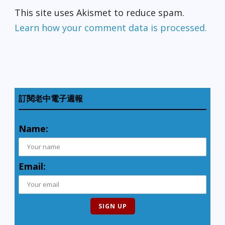
This site uses Akismet to reduce spam.
Learn how your comment data is processed.
訂閱老中電子週報
Name:
Email: