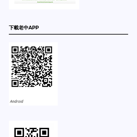
下載老中APP
Android