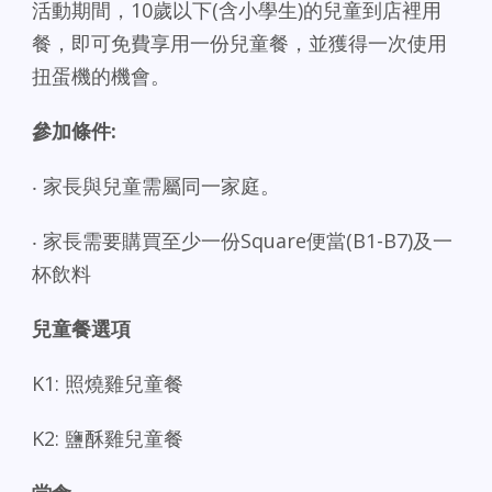
活動期間，10歲以下(含小學生)的兒童到店裡用
餐，即可免費享用一份兒童餐，並獲得一次使用
扭蛋機的機會。
參加條件:
‧ 家長與兒童需屬同一家庭。
‧ 家長需要購買至少一份Square便當(B1-B7)及一
杯飲料
兒童餐選項
K1: 照燒雞兒童餐
K2: 鹽酥雞兒童餐