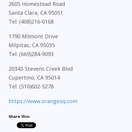
2605 Homestead Road
Santa Clara, CA 95051
Tel: (408)216-0168
1790 Milmont Drive
Milpitas, CA 95035
Tel: (669)284-9093
20343 Stevens Creek Blvd
Cupertino, CA 95014
Tel: (510)602-5278
https://www.orangesq.com
Share this: