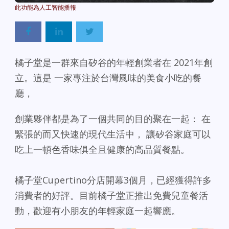
橘子堂是一群來自矽谷的年輕創業者在 2021年創
立。這是 一家專注於台灣風味的美食小吃的餐
廳，
創業夥伴都是為了一個共同的目的聚在一起： 在
緊張的而又快速的現代生活中， 讓矽谷家庭可以
吃上一頓色香味俱全且健康的高品質餐點。
橘子堂Cupertino分店開幕3個月，已經獲得許多
消費者的好評。目前橘子堂正推出免費兒童餐活
動，歡迎有小朋友的年輕家庭一起響應。