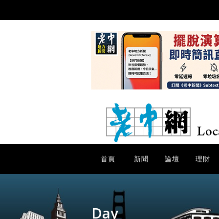
首頁
新聞
論壇
理財
Day