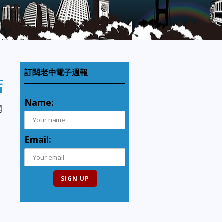
訂閱老中電子週報
店
Name:
開
Email: