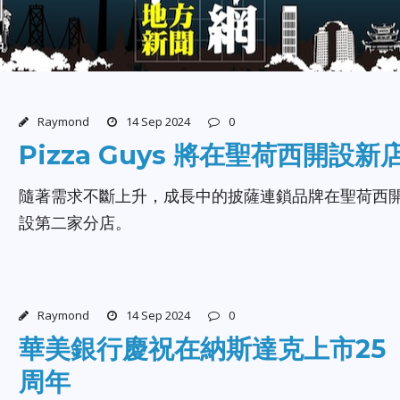
Raymond
14 Sep 2024
0
Pizza Guys 將在聖荷西開設新
隨著需求不斷上升，成長中的披薩連鎖品牌在聖荷西
設第二家分店。
Raymond
14 Sep 2024
0
華美銀行慶祝在納斯達克上市25
周年