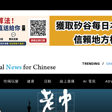
TRENDING
/
O
吃喝玩樂
健康
活動
線上廣播
AI 電視
AD