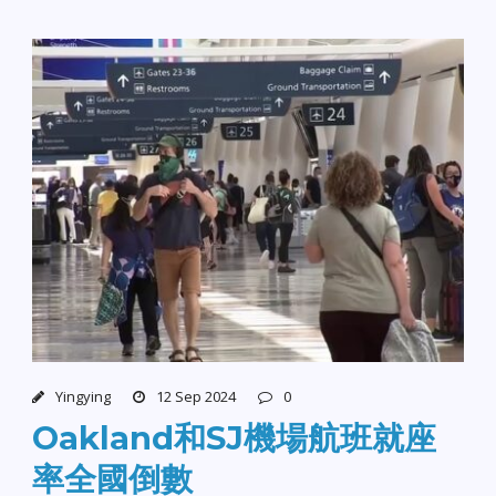
Yingying
12 Sep 2024
0
Oakland和SJ機場航班就座
率全國倒數