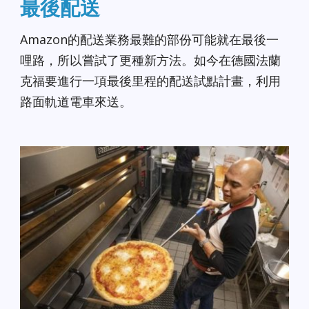
最後配送
Amazon的配送業務最難的部份可能就在最後一
哩路，所以嘗試了更種新方法。如今在德國法蘭
克福要進行一項最後里程的配送試點計畫，利用
路面軌道電車來送。