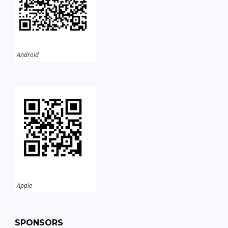
Android
Apple
SPONSORS