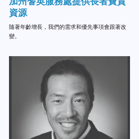
加州耆英服務處提供長者寶貴
資源
隨著年齡增長，我們的需求和優先事項會跟著改
變。