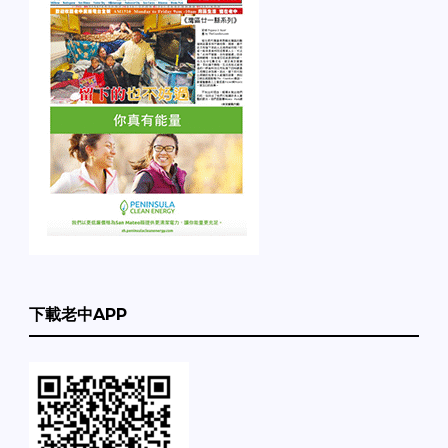
下載老中APP