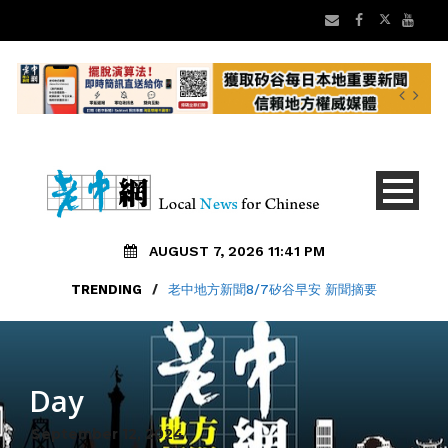
AUGUST 7, 2026 11:41 PM
TRENDING
TRENDING
/
/
老中地方新聞8/7矽谷早安 新聞摘要
OAKLAND學生新學期在校禁用手機
Day
September 12, 2024