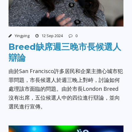
Yingying
12 Sep 2024
0
Breed缺席週三晚市長候選人
辯論
由於San Francisco許多居民和企業主擔心城市犯
罪問題，市長候選人於週三晚上對峙，討論如何
處理該市面臨的問題。由於市長London Breed
沒有出席，五位候選人中的四位進行辯論，並向
選民進行宣傳。