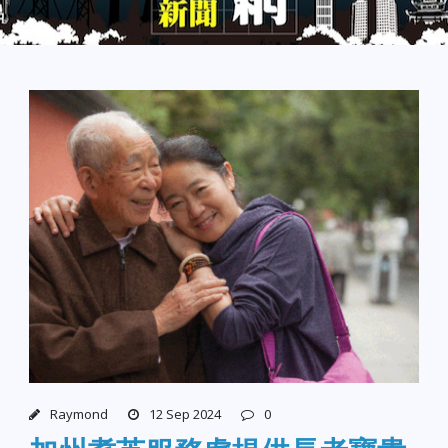
Raymond
12 Sep 2024
0