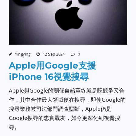
Yingying
12 Sep 2024
0
Apple用Google支援
iPhone 16視覺搜尋
Apple與Google的關係自始至終就是既競爭又合
作，其中合作最大領域便在搜尋，即使Google的
搜尋業務被司法部門調查壟斷，Apple仍是
Google搜尋的忠實戰友，如今更深化到視覺搜
尋。