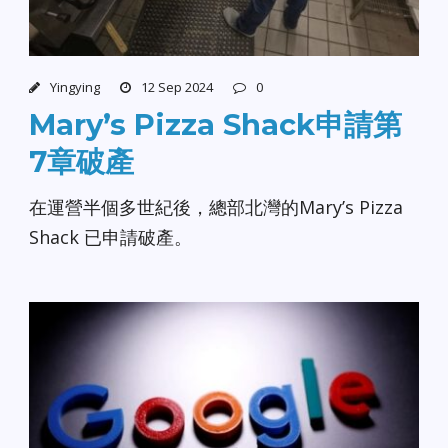
Yingying
12 Sep 2024
0
Mary’s Pizza Shack申請第
7章破產
在運營半個多世紀後，總部北灣的Mary’s Pizza
Shack 已申請破產。