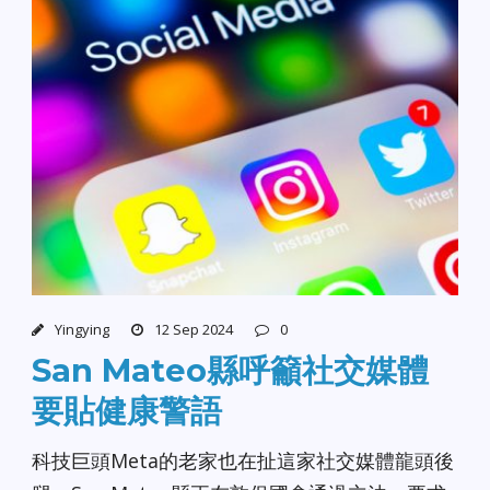
Yingying
12 Sep 2024
0
San Mateo縣呼籲社交媒體
要貼健康警語
科技巨頭Meta的老家也在扯這家社交媒體龍頭後