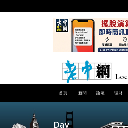
首頁
新聞
論壇
理財
Day