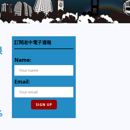
訂閱老中電子週報
很
Name:
Email:
%