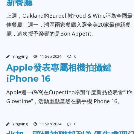
新餐廳
上週，Oakland的Burdell被Food & Wine評為全國最
佳餐廳。週一，灣區兩家餐廳入選全美20家最佳新餐
廳，這次授予榮譽的是Bon Appetit。
Yingying
11 Sep 2024
0
Apple發表專屬相機拍攝鍵
iPhone 16
Apple週一(9/9)在Cupertino舉辦年度新品發表會“It’s
Glowtime”，活動重點當然在新手機iPhone 16。
Yingying
11 Sep 2024
0