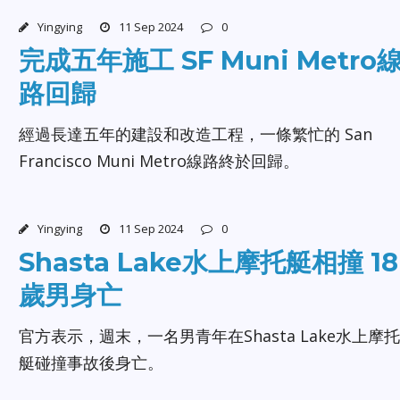
Yingying
11 Sep 2024
0
完成五年施工 SF Muni Metro
路回歸
經過長達五年的建設和改造工程，一條繁忙的 San
Francisco Muni Metro線路終於回歸。
Yingying
11 Sep 2024
0
Shasta Lake水上摩托艇相撞 18
歲男身亡
官方表示，週末，一名男青年在Shasta Lake水上摩托
艇碰撞事故後身亡。