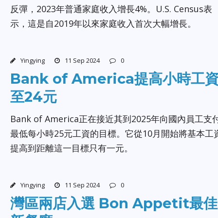
反彈，2023年普通家庭收入增長4%。U.S. Census表
示，這是自2019年以來家庭收入首次大幅增長。
Yingying
11 Sep 2024
0
Bank of America提高小時工
至24元
Bank of America正在接近其到2025年向國內員工支
最低每小時25元工資的目標。它從10月開始將基本工
提高到距離這一目標只有一元。
Yingying
11 Sep 2024
0
灣區兩店入選 Bon Appetit最佳