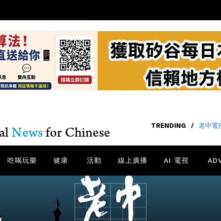
TRENDING
/
老中電視
吃喝玩樂
健康
活動
線上廣播
AI 電視
AD