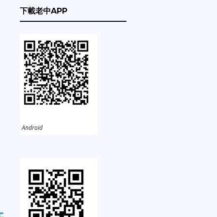
下載老中APP
Android