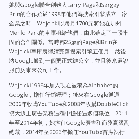
她與Google聯合創始人Larry Page和Sergey
Brin的合作始於1998年他們為搜索引擎成立一家
企業之時。Wojcicki以每月1700元將她在加州
Menlo Park的車庫租給他們，由此確定了一段牢
固的合作關係。當時都25歲的Page和Brin在
Wojcicki車庫裏繼續完善搜索引擎五個月，然後
將Google搬到一個更正式辦公室，並且後來還說
服前房東來公司工作。
Wojcicki1999年加入現在被稱為Alphabet的
Google，擔任行銷經理；後來在Google通過
2006年收購YouTube和2008年收購DoubleClick
擴大線上廣告業務過程中擔任過多個職位。2011
年至2014年初，她擔任Google廣告和商務高級副
總裁，2014年至2023年擔任YouTube首席執行