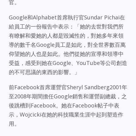
官。
Google和Alphabet首席執行官Sundar Pichai在
給員工的一份報告中表示：「她的去世對我們所
有瞭解和愛她的人都是毀滅性的，對她多年來領
導的數千名Google員工是如此，對全世界數百萬
仰望她的人也是如此。他們從她的宣導和領導中
受益，感受到她在Google、YouTube等公司創造
的不可思議的東西的影響。」
前Facebook首席運營官Sheryl Sandberg2001年
至2008年期間擔任Google銷售和運營副總裁，之
後跳槽到Facebook。她在Facebook帖子中表
示，Wojcicki在她的科技職業生涯中起到塑造作
用。