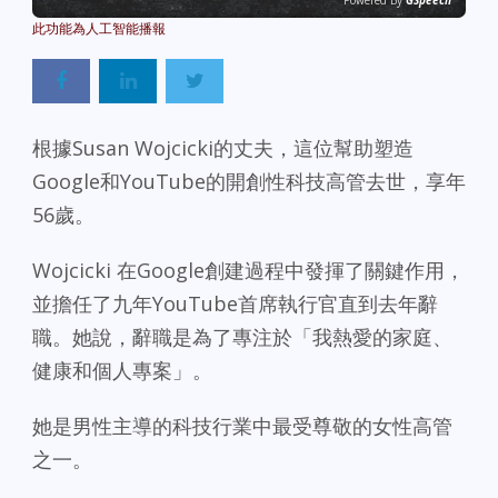
Powered By
GSpeech
根據Susan Wojcicki的丈夫，這位幫助塑造
Google和YouTube的開創性科技高管去世，享年
56歲。
Wojcicki 在Google創建過程中發揮了關鍵作用，
並擔任了九年YouTube首席執行官直到去年辭
職。她說，辭職是為了專注於「我熱愛的家庭、
健康和個人專案」。
她是男性主導的科技行業中最受尊敬的女性高管
之一。