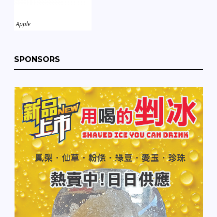
Apple
SPONSORS