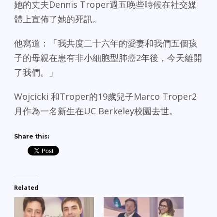
她的丈夫Dennis Troper週五晚些時候在社交媒
體上宣佈了她的死訊。
他寫道：「我共度二十六年的愛妻和我們五個孩
子的母親在患有非小細胞型肺癌2年後，今天離開
了我們。」
Wojcicki 和Troper的19歲兒子Marco Troper2
月作為一名新生在UC Berkeley校園去世。
Share this:
Related