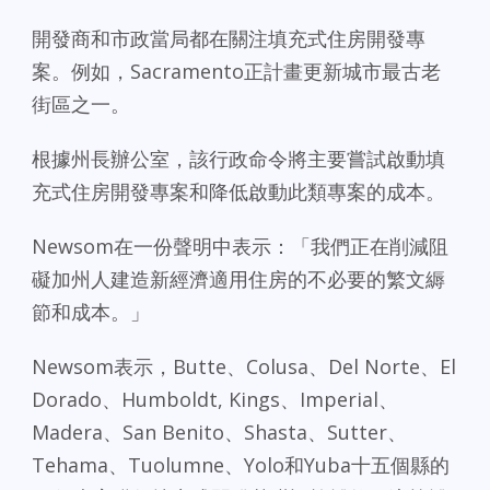
開發商和市政當局都在關注填充式住房開發專
案。例如，Sacramento正計畫更新城市最古老
街區之一。
根據州長辦公室，該行政命令將主要嘗試啟動填
充式住房開發專案和降低啟動此類專案的成本。
Newsom在一份聲明中表示：「我們正在削減阻
礙加州人建造新經濟適用住房的不必要的繁文縟
節和成本。」
Newsom表示，Butte、Colusa、Del Norte、El
Dorado、Humboldt, Kings、Imperial、
Madera、San Benito、Shasta、Sutter、
Tehama、Tuolumne、Yolo和Yuba十五個縣的