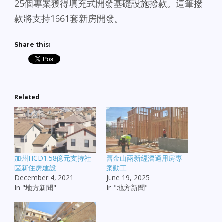
25個專案獲得填充式開發基礎設施撥款。這筆撥
款將支持1661套新房開發。
Share this:
Related
加州HCD1.58億元支持社
舊金山兩新經濟適用房專
區新住房建設
案動工
December 4, 2021
June 19, 2025
In "地方新聞"
In "地方新聞"