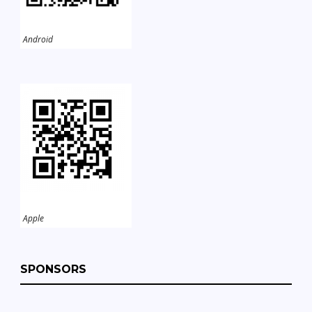
Android
Apple
SPONSORS