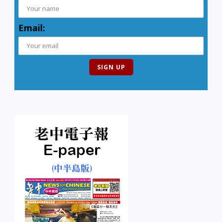
Email: