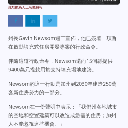
Powered By
GSpeech
州長Gavin Newsom週三宣佈，他已簽署一項旨
在啟動填充式住房開發專案的行政命令。
伴隨這道行政命令，Newsom還向15個縣提供
9400萬元撥款用於支持填充場地建築。
Newsom的這一行動是加州到2030年建造250萬
套新住房努力的一部分。
Newsom在一份聲明中表示：「我們州各地城市
的空地和空置建築可以改造成急需的住房；加州
人不能忽視這些機會。」