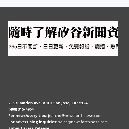
2059 Camden Ave. #310 San Jose, CA 95124
(408) 315-4964
For news/story tips:
jean.ho@newsforchinese.com
For advertising inquiries:
sales@newsforchinese.com
Submit Press Release