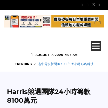
AUGUST 7, 2026 7:06 AM
TRENDING
/
老中電視新聞8/7 AI 主播宋明 矽谷科技
地方新聞
Harris競選團隊24小時籌款
8100萬元