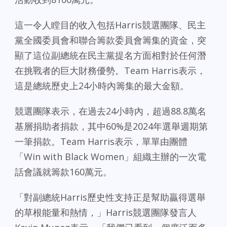
這一令人瞠目的收入包括Harris競選團隊、民主
黨全國委員會和聯合籌款委員會籌集的資金，突
顯了這位副總統在民主黨提名方面相對於任何潛
在挑戰者的巨大財務優勢。Team Harris表示，
這是總統歷史上24小時內籌集的最大金額。
競選團隊表示，在過去24小時內，超過88.8萬名
基層捐助者捐款，其中60%是2024年選舉週期第
一筆捐款。Team Harris表示，單單由團體
「Win with Black Women」組織主辦的一次電
話會議就籌款160萬元。
「對副總統Harris歷史性支持正是幫助贏得選舉
的草根能量和熱情，」Harris競選團隊發言人