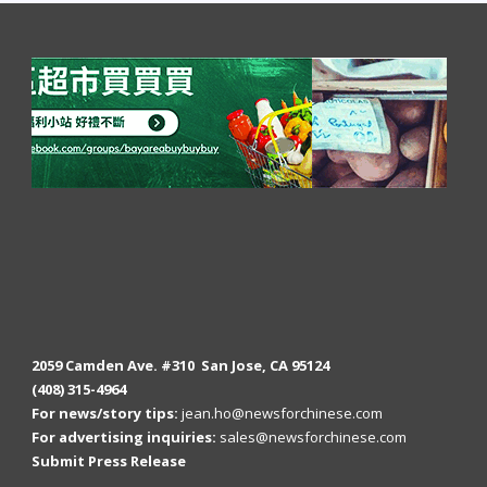
2059 Camden Ave. #310 San Jose, CA 95124
(408) 315-4964
For news/story tips:
jean.ho@newsforchinese.com
For advertising inquiries:
sales@newsforchinese.com
Submit Press Release