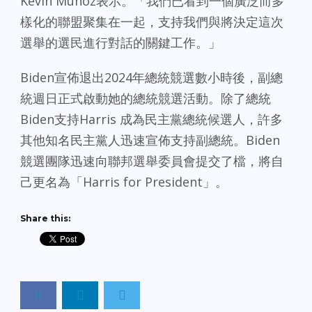
Kevin Munoz表示。「我們已看到一個廣泛而多
樣化的聯盟聚集在一起，支持我們與將決定這次
選舉的選民進行對話的關鍵工作。」
Biden宣佈退出2024年總統競選數小時後，副總
統週日正式啟動她的總統競選活動。除了總統
Biden支持Harris 成為民主黨總統候選人，許多
其他知名民主黨人迅速宣佈支持副總統。Biden
競選團隊迅速向聯邦選舉委員會提交了檔，將自
己更名為「Harris for President」。
Share this: