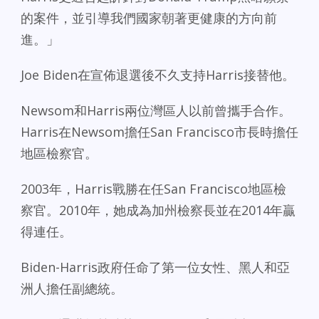
的案件，並引導我們國家朝著更健康的方向前
進。」
Joe Biden在宣佈退選後不久支持Harris接替他。
Newsom和Harris兩位灣區人以前曾攜手合作。
Harris在Newsom擔任San Francisco市長時擔任
地區檢察官。
2003年，Harris戰勝在任San Francisco地區檢
察官。2010年，她成為加州檢察長並在2014年贏
得連任。
Biden-Harris政府任命了第一位女性、黑人和亞
洲人擔任副總統。