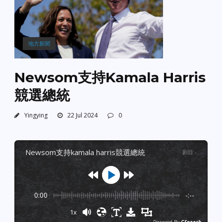
地方新聞
Newsom支持Kamala Harris
競選總統
Yingying
22 Jul 2024
0
newsom支持kamala harris競選總統
剧目
:
-
0:00
-:--
1x