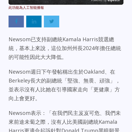
Powered By
GSpeech
Newsom已支持副總統Kamala Harris競選總
統，基本上來說，這位加州州長2024年擔任總統
的可能性因此大大降低。
Newsom週日下午發帖稱出生於Oakland、在
Berkeley長大的副總統「堅強、無畏、頑強」，
並表示沒有人比她在引導國家走向「更健康」方
向上會更好。
Newsom表示：「在我們民主岌岌可危、我們未
來前途未蔔之際，沒有人比美國副總統Kamala
Harris更適合起訴針對Donald Trump黑暗願景