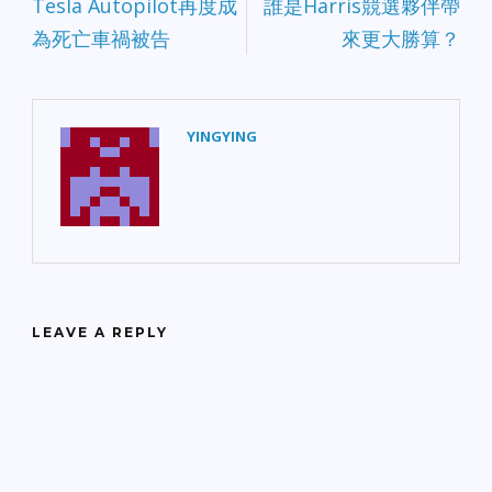
Tesla Autopilot再度成
誰是Harris競選夥伴帶
為死亡車禍被告
來更大勝算？
YINGYING
LEAVE A REPLY