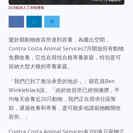
Powered By
GSpeech
鑒於縣動物收容所達到容量，為騰出空間，
Contra Costa Animal Services7月開放所有動物
免費收養，它也在尋找合格寄養家庭，特別是可
容納大型犬種的寄養家庭。
「我們已到了無法承受的地步，」縣官員Ben
Winkleblack說。「由於收容所已經很擁擠，平
均每天收養近20只動物，我們正在尋求社區幫
助，通過收養和寄養，盡可能多地讓寵物離開收
容所。」
Contra Costa Animal Services有200多只寵物正