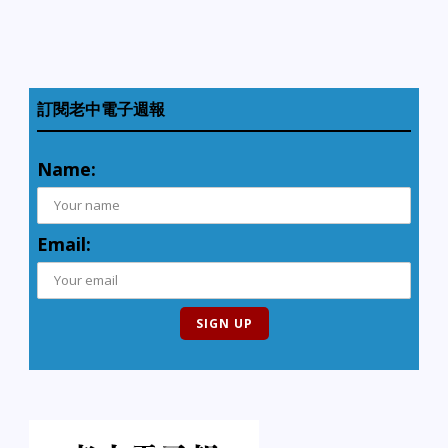
訂閱老中電子週報
Name:
Email: