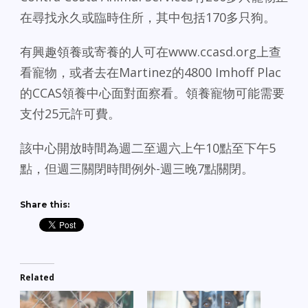
在尋找永久或臨時住所，其中包括170多只狗。
有興趣領養或寄養的人可在www.ccasd.org上查
看寵物，或者去在Martinez的4800 Imhoff Plac
的CCAS領養中心面對面察看。領養寵物可能需要
支付25元許可費。
該中心開放時間為週二至週六上午10點至下午5
點，但週三關閉時間例外-週三晚7點關閉。
Share this:
Related