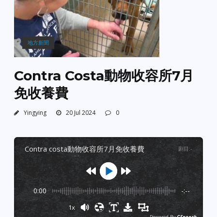
地方新聞
Contra Costa動物收容所7月
免收養費
Yingying
20 Jul 2024
0
contra costa動物收容所7月免收養費
剧目
:
-
0:00
-:--
1x