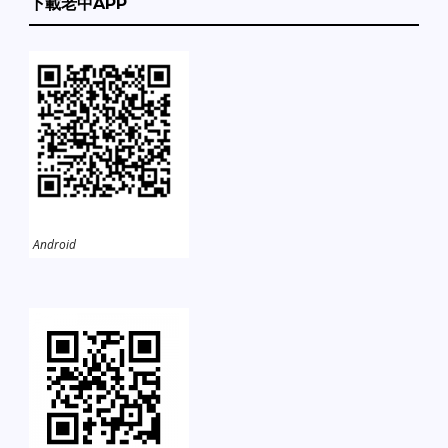
下載老中APP
Android