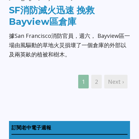
SF消防滅火迅速 挽救
Bayview區倉庫
據San Francisco消防官員，週六， Bayview區一
場由風驅動的草地火災損壞了一個倉庫的外部以
及兩英畝的植被和樹木。
1
2
Next ›
訂閱老中電子週報