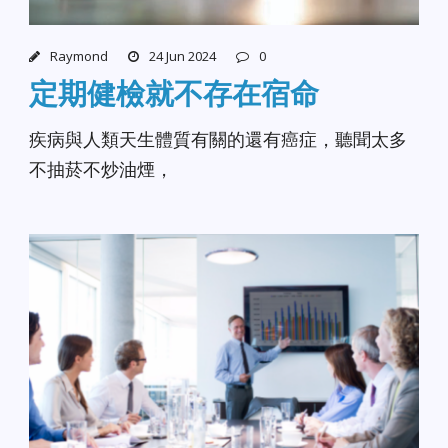
Raymond
24 Jun 2024
0
定期健檢就不存在宿命
疾病與人類天生體質有關的還有癌症，聽聞太多
不抽菸不炒油煙，