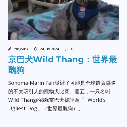
Yingying
24 Jun 2024
0
京巴犬Wild Thang：世界最
醜狗
Sonoma-Marin Fair舉辦了可能是全球最負盛名
的不太吸引人的寵物犬比賽。週五，一只名叫
Wild Thang的8歲京巴犬被評為「 World’s
Ugliest Dog」（世界最醜狗）。