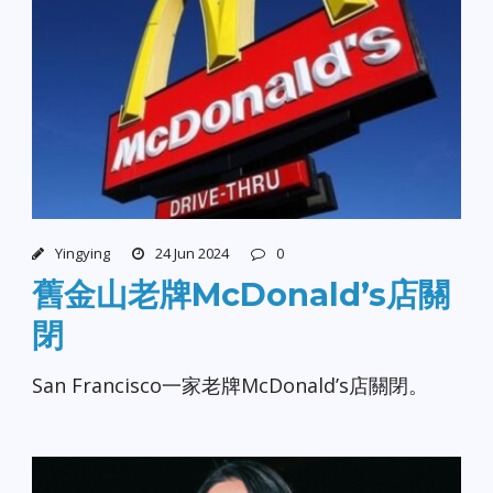
Yingying
24 Jun 2024
0
舊金山老牌McDonald’s店關
閉
San Francisco一家老牌McDonald’s店關閉。