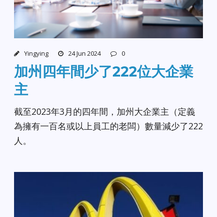
Yingying
24 Jun 2024
0
加州四年間少了222位大企業
主
截至2023年3月的四年間，加州大企業主（定義
為擁有一百名或以上員工的老闆）數量減少了222
人。