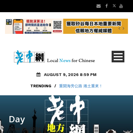
AUGUST 9, 2026 8:59 PM
TRENDING
TRENDING
/
老中地方新聞8/9 矽谷早安 新聞摘要
/
重開海旁公路 捲土重來！
Day
June 24, 2024