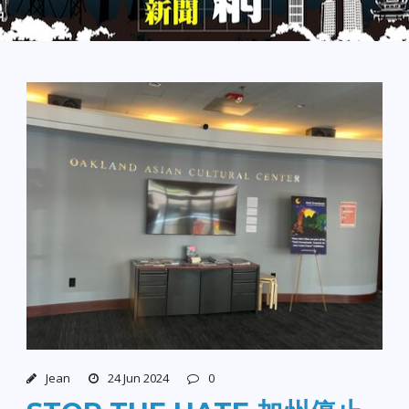
Jean
24 Jun 2024
0