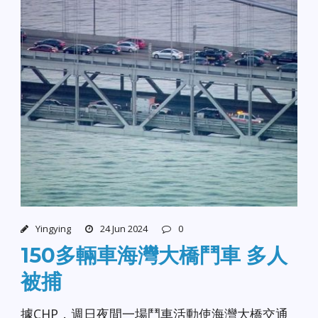
Yingying
24 Jun 2024
0
150多輛車海灣大橋鬥車 多人
被捕
據CHP，週日夜間一場鬥車活動使海灣大橋交通