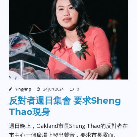
Yingying
24 Jun 2024
0
反對者週日集會 要求Sheng
Thao現身
週日晚上，Oakland市長Sheng Thao的反對者在
市中心一個廣場上發出聲音，要求市長露面。