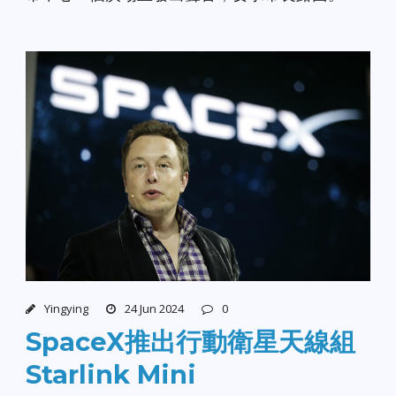
Yingying
24 Jun 2024
0
SpaceX推出行動衛星天線組
Starlink Mini