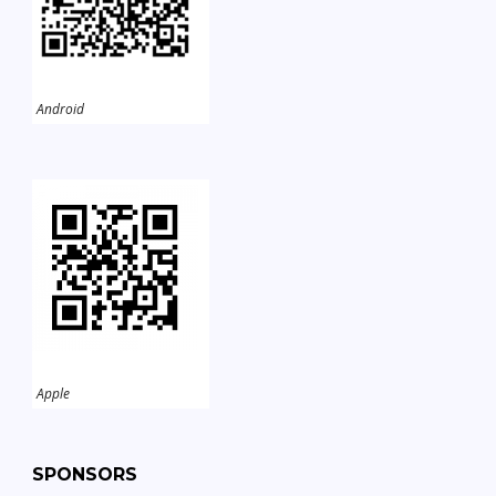
Android
Apple
SPONSORS