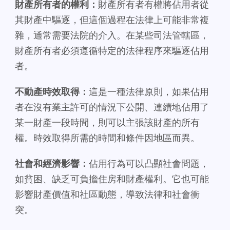
財產所有者的權利：
財產所有者有權將佔用者從
其財產中驅逐，但這個過程在法律上可能非常複
雜，通常需要法院的介入。在某些司法管轄區，
財產所有者必須遵循特定的法律程序來驅逐佔用
者。
不動產時效取得：
這是一種法律原則，如果佔用
者在沒有業主許可的情況下公開、連續地佔用了
某一財產一段時間，則可以主張該財產的所有
權。時效取得所需的時間和條件因地區而異。
社會和經濟影響：
佔用行為可以凸顯社會問題，
如貧困、缺乏可負擔住房和財產權利。它也可能
影響財產價值和社區動態，導致法律和社會衝
突。