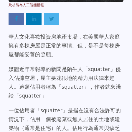
華人文化喜歡投資房地產市場，在美國華人家庭
擁有多棟房屋是正常的事情。但，是不是每棟房
屋都能妥善的照顧。
媒體近年常報導的新聞是陌生人「squatter」侵
入佔據空屋，屋主要花很地的精力用法律來趕
人。這類佔用者稱為「squatter」，作者就來淺
談「squatter」
一位佔用者「squatter」是指在沒有合法許可的
情況下，佔用一個被廢棄或無人居住的土地或建
築物（通常是住宅）的人。佔用行為通常與缺乏