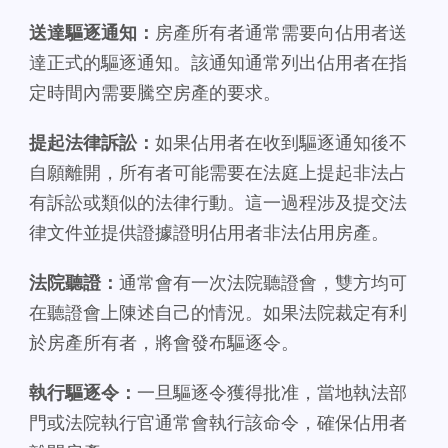
送達驅逐通知：
房產所有者通常需要向佔用者送
達正式的驅逐通知。該通知通常列出佔用者在指
定時間內需要騰空房產的要求。
提起法律訴訟：
如果佔用者在收到驅逐通知後不
自願離開，所有者可能需要在法庭上提起非法占
有訴訟或類似的法律行動。這一過程涉及提交法
律文件並提供證據證明佔用者非法佔用房產。
法院聽證：
通常會有一次法院聽證會，雙方均可
在聽證會上陳述自己的情況。如果法院裁定有利
於房產所有者，將會發布驅逐令。
執行驅逐令：
一旦驅逐令獲得批准，當地執法部
門或法院執行官通常會執行該命令，確保佔用者