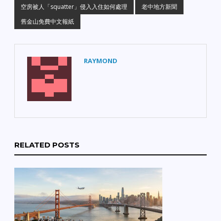
空房被人「squatter」侵入入住如何處理
老中地方新聞
舊金山免費中文報紙
RAYMOND
RELATED POSTS