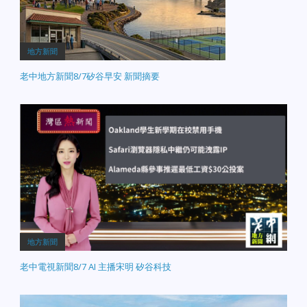
地方新聞
老中地方新聞8/7矽谷早安 新聞摘要
地方新聞
老中電視新聞8/7 AI 主播宋明 矽谷科技