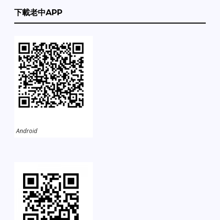
下載老中APP
Android