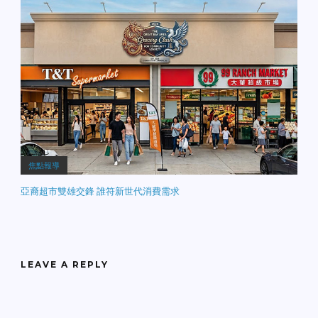
焦點報導
亞裔超市雙雄交鋒 誰符新世代消費需求
LEAVE A REPLY