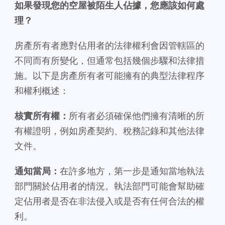
如果發現您的空屋被陌生人佔據，您應該如何處
理？
房產所有者應對佔用者的法律權利會因管轄區的
不同而有所變化，但通常包括幾個步驟和法律措
施。以下是房產所有者可能擁有的典型法律程序
和權利概述：
核實所有權：
所有者必須確保他們擁有清晰的所
有權證明，例如房產契約、稅務記錄和其他法律
文件。
通知當局：
在許多地方，第一步是通知當地執法
部門關於佔用者的情況。執法部門可能會幫助確
定佔用者是否在非法侵入或是否有任何合法的權
利。