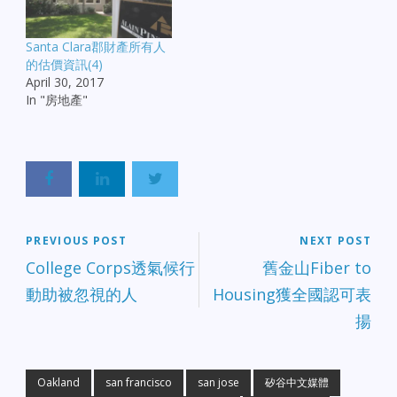
Santa Clara郡財產所有人
的估價資訊(4)
April 30, 2017
In "房地產"
PREVIOUS POST
NEXT POST
College Corps透氣候行
舊金山Fiber to
動助被忽視的人
Housing獲全國認可表
揚
Oakland
san francisco
san jose
矽谷中文媒體