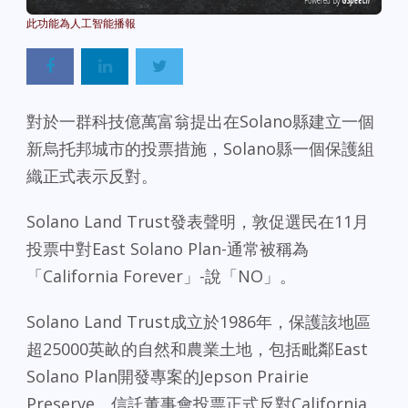
Powered By
GSpeech
對於一群科技億萬富翁提出在Solano縣建立一個
新烏托邦城市的投票措施，Solano縣一個保護組
織正式表示反對。
Solano Land Trust發表聲明，敦促選民在11月
投票中對East Solano Plan-通常被稱為
「California Forever」-說「NO」。
Solano Land Trust成立於1986年，保護該地區
超25000英畝的自然和農業土地，包括毗鄰East
Solano Plan開發專案的Jepson Prairie
Preserve。信託董事會投票正式反對California