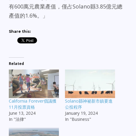
有600萬元農業產值，僅占Solano縣3.85億元總
產值的1.6%。」
Share this:
Related
California Forever倡議獲
Solano縣神祕新市鎮要進
11月投票資格
公投程序
June 13, 2024
January 19, 2024
In "法律"
In "Business"