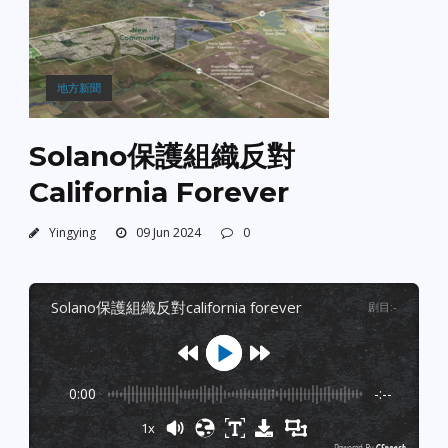
地方新聞
Solano保護組織反對
California Forever
Yingying
09 Jun 2024
0
solano保護組織反對california forever
剧目
:
-
0:00
-:--
1x