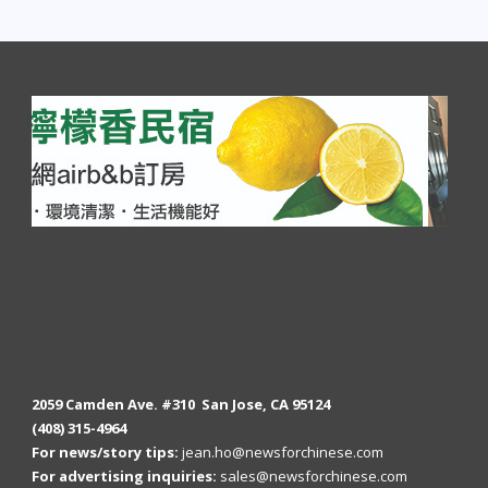
2059 Camden Ave. #310 San Jose, CA 95124
(408) 315-4964
For news/story tips:
jean.ho@newsforchinese.com
For advertising inquiries:
sales@newsforchinese.com