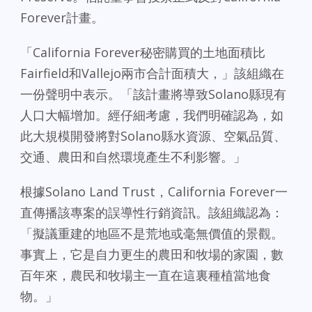
Forever計畫。
「California Forever秘密購買的土地面積比
Fairfield和Vallejo兩市合計面積大，」該組織在
一份聲明中表示。「該計畫將導致Solano縣現有
人口大幅增加。經仔細考慮，我們明確認為，如
此大規模開發將對Solano縣水資源、空氣品質、
交通、農田和自然環境產生不利影響。」
根據Solano Land Trust，California Forever一
直傳播該專案的誤導性行銷資訊。該組織認為：
「擬議重建的地區不是荒地或毫無價值的景觀。
事實上，它是自力更生的農田和牧場的家園，數
百年來，農民和牧場主一直在這裏種植當地食
物。」