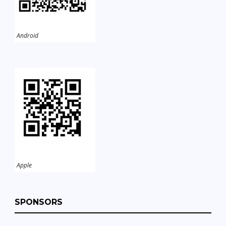
Android
Apple
SPONSORS