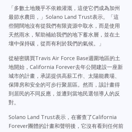
「多數土地幾乎不依賴灌溉，這使它們成為加州
最節水農田，」Solano Land Trust表示。「這
些開闊地沒有從我們有限資源中取水，而是使用
天然雨水，幫助補給我們的地下蓄水層，並在土
壤中保持碳，從而有利於我們的氣候。」
從秘密購買Travis Air Force Base週圍地區的土
地開始，California Forever去年公開建設一座新
城市的計畫，承諾提供高薪工作、太陽能農場、
保障房和安全的可步行聚居區。然而，該計畫得
到居民的不同反應，並遭到當地民選領導人的反
對。
Solano Land Trust表示，在審查了California
Forever團體的計畫和聲明後，它沒有看到任何前