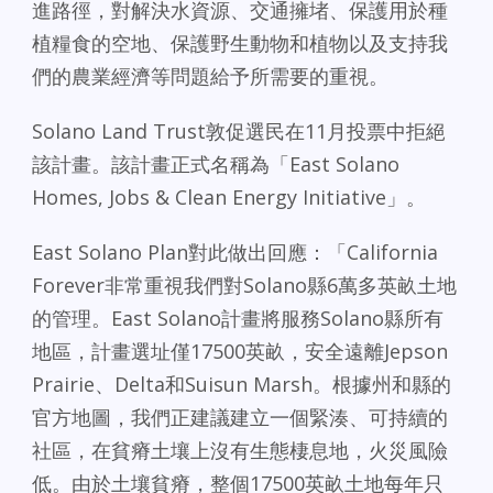
進路徑，對解決水資源、交通擁堵、保護用於種
植糧食的空地、保護野生動物和植物以及支持我
們的農業經濟等問題給予所需要的重視。
Solano Land Trust敦促選民在11月投票中拒絕
該計畫。該計畫正式名稱為「East Solano
Homes, Jobs & Clean Energy Initiative」。
East Solano Plan對此做出回應：「California
Forever非常重視我們對Solano縣6萬多英畝土地
的管理。East Solano計畫將服務Solano縣所有
地區，計畫選址僅17500英畝，安全遠離Jepson
Prairie、Delta和Suisun Marsh。根據州和縣的
官方地圖，我們正建議建立一個緊湊、可持續的
社區，在貧瘠土壤上沒有生態棲息地，火災風險
低。由於土壤貧瘠，整個17500英畝土地每年只