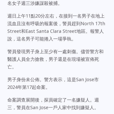
名女子週三涉嫌謀殺被捕。
週日上午11點20分左右，在接到一名男子在地上
流血且沒有呼吸的報案後，警員趕到North 17th
Street和East Santa Clara Street地區。報警人
說，這名男子可能捲入一場爭執。
警員發現男子身上至少有一處刺傷。儘管警方和
醫護人員全力搶救，男子還是在現場被宣佈死
亡。
男子身份未公佈。警方表示，這是San Jose市
2024年第17起命案。
命案調查展開後，探員確定了一名嫌疑人。週
三，警員在San Jose一戶人家中找到嫌疑人。