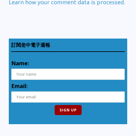
Learn how your comment data is processed.
訂閱老中電子週報
Name:
Email: