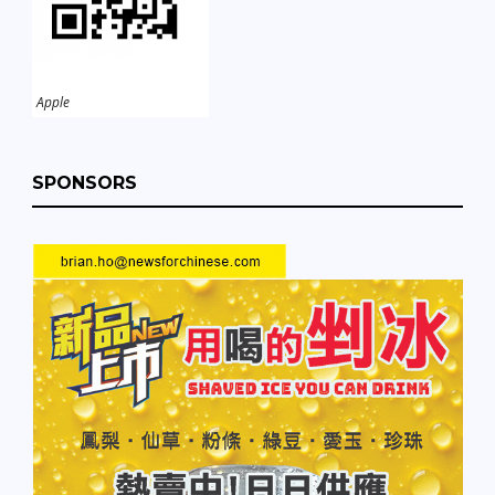
Apple
SPONSORS