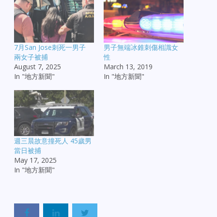
7月San Jose刺死一男子
男子無端冰錐刺傷相識女
兩女子被捕
性
August 7, 2025
March 13, 2019
In "地方新聞"
In "地方新聞"
週三晨故意撞死人 45歲男
當日被捕
May 17, 2025
In "地方新聞"