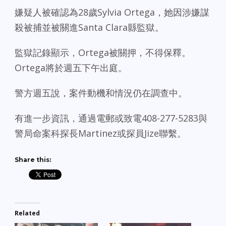
嫌疑人被確認為28歲Sylvia Ortega，她因涉嫌謀
殺被捕並被關進Santa Clara縣監獄。
監獄記錄顯示，Ortega被關押，不得保釋。
Ortega將於週五下午出庭。
警方週五說，案件動機和情況仍在調查中。
有進一步資訊，通過電郵或致電408-277-5283與
警局命案科探長Martinez或探員Jize聯繫。
Share this:
Related