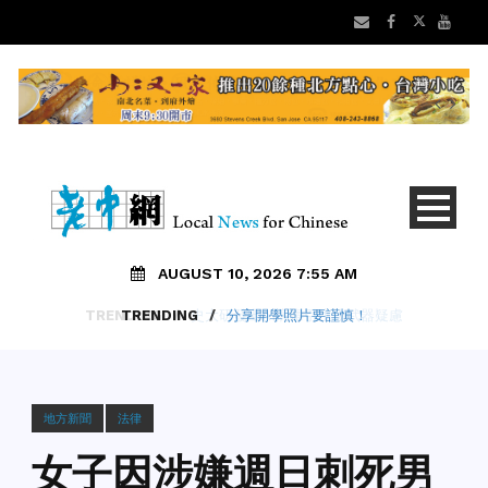
AUGUST 10, 2026 7:55 AM
TRENDING
/
分享開學照片要謹慎！
地方新聞
法律
女子因涉嫌週日刺死男