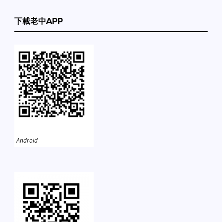
下載老中APP
Android