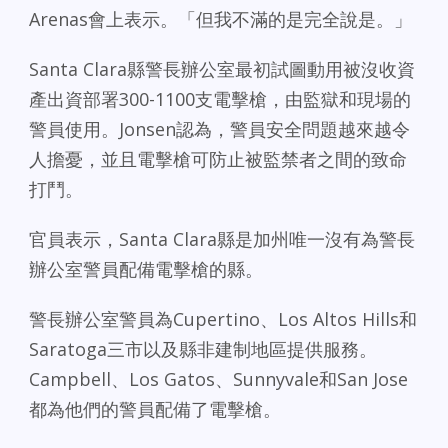
Arenas會上表示。「但我不滿的是完全說是。」
Santa Clara縣警長辦公室最初試圖動用被沒收資
產出資部署300-1100支電擊槍，由監獄和現場的
警員使用。Jonsen認為，警員安全問題越來越令
人擔憂，並且電擊槍可防止被監禁者之間的致命
打鬥。
官員表示，Santa Clara縣是加州唯一沒有為警長
辦公室警員配備電擊槍的縣。
警長辦公室警員為Cupertino、Los Altos Hills和
Saratoga三市以及縣非建制地區提供服務。
Campbell、Los Gatos、Sunnyvale和San Jose
都為他們的警員配備了電擊槍。