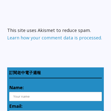
This site uses Akismet to reduce spam.
Learn how your comment data is processed.
訂閱老中電子週報
Name:
Email: