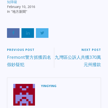
知障礙
February 10, 2016
In "地方新聞"
PREVIOUS POST
NEXT POST
Fremont警方抓獲四名
九灣區公訴人共獲370萬
假鈔疑犯
元州撥款
YINGYING