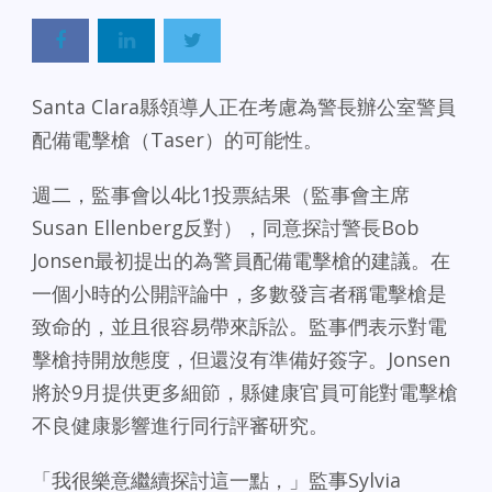
Santa Clara縣領導人正在考慮為警長辦公室警員
配備電擊槍（Taser）的可能性。
週二，監事會以4比1投票結果（監事會主席
Susan Ellenberg反對），同意探討警長Bob
Jonsen最初提出的為警員配備電擊槍的建議。在
一個小時的公開評論中，多數發言者稱電擊槍是
致命的，並且很容易帶來訴訟。監事們表示對電
擊槍持開放態度，但還沒有準備好簽字。Jonsen
將於9月提供更多細節，縣健康官員可能對電擊槍
不良健康影響進行同行評審研究。
「我很樂意繼續探討這一點，」監事Sylvia