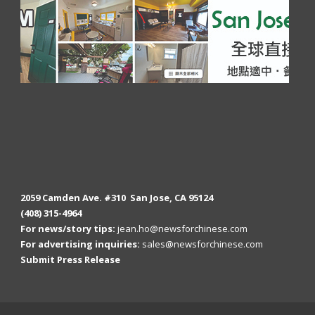
2059 Camden Ave. #310 San Jose, CA 95124
(408) 315-4964
For news/story tips:
jean.ho@newsforchinese.com
For advertising inquiries:
sales@newsforchinese.com
Submit Press Release