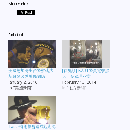
Share this:
Related
美國芝加哥出台警察執法
[有視頻] BART警員電擊黑
新政欲改善警民關係
人 疑處理不當
January 2, 2016
February 13, 2014
In "美國新聞"
In "地方新聞"
Taser槍電擊會造成短期認