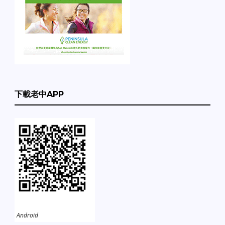
下載老中APP
Android