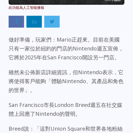
Powered By
GSpeech
做好準備，玩家們：Mario正趕來。目前在美國
只有一家位於紐約的門店的Nintendo週五宣佈，
它將於2025年在San Francisco開設另一門店。
雖然未公佈新店詳細資訊，但Nintendo表示，它
將使得客戶能夠「體驗Nintendo、其產品和角色
的世界」。
San Francisco市長London Breed週五在社交媒
體上回應了Nintendo的聲明。
Breed說：「這對Union Square和世界各地粉絲