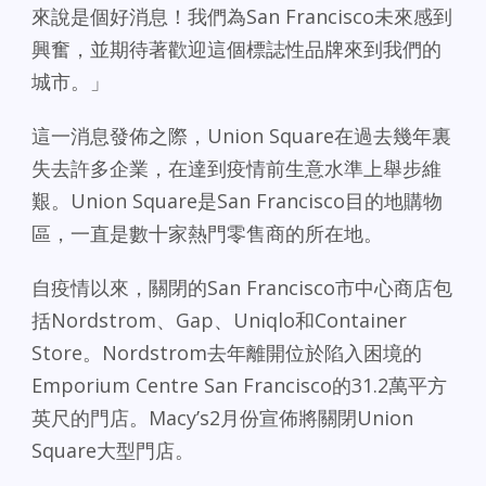
來說是個好消息！我們為San Francisco未來感到
興奮，並期待著歡迎這個標誌性品牌來到我們的
城市。」
這一消息發佈之際，Union Square在過去幾年裏
失去許多企業，在達到疫情前生意水準上舉步維
艱。Union Square是San Francisco目的地購物
區，一直是數十家熱門零售商的所在地。
自疫情以來，關閉的San Francisco市中心商店包
括Nordstrom、Gap、Uniqlo和Container
Store。Nordstrom去年離開位於陷入困境的
Emporium Centre San Francisco的31.2萬平方
英尺的門店。Macy’s2月份宣佈將關閉Union
Square大型門店。