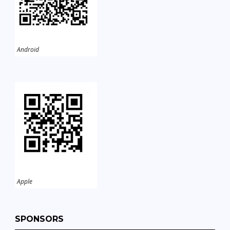
Android
Apple
SPONSORS