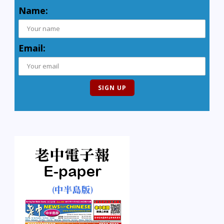
Name:
Email: