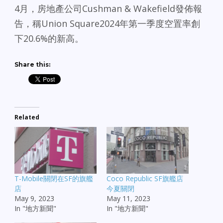
4月，房地產公司Cushman & Wakefield發佈報
告，稱Union Square2024年第一季度空置率創
下20.6%的新高。
Share this:
Related
T-Mobile關閉在SF的旗艦
Coco Republic SF旗艦店
店
今夏關閉
May 9, 2023
May 11, 2023
In "地方新聞"
In "地方新聞"