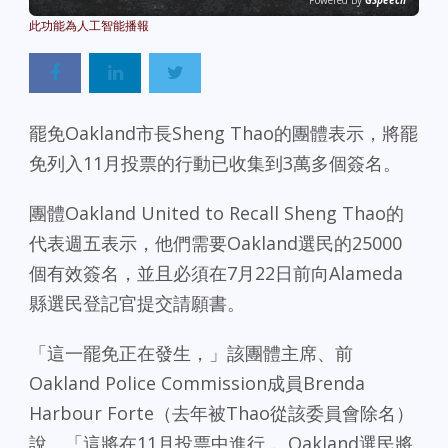
Powered By
GSpeech
罷免Oakland市長Sheng Thao的團體表示，將罷
免列入11月投票的行動已收集到3萬多個簽名。
團體Oakland United to Recall Sheng Thao的
代表週五表示，他們需要Oakland選民的25000
個有效簽名，並且必須在7月22日前向Alameda
縣選民登記官提交請願書。
「這一罷免正在發生，」該團體主席、前
Oakland Police Commission成員Brenda
Harbour Forte（去年被Thao從該委員會除名）
說。「這將在11月投票中進行， Oakland選民將