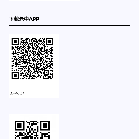
下載老中APP
Android