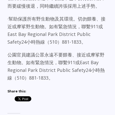
而要緩慢後退，同時繼續誇張採用上述手勢。
·幫助保護所有野生動物及其環境。切勿餵養、接
近或摩挲野生動物。如有緊急情況，聯繫911或
East Bay Regional Park District Public
Safety24小時熱線（510）881-1833。
公園官員建議公眾永遠不要餵養、接近或摩挲野
生動物。如有緊急情況，聯繫911或East Bay
Regional Park District Public Safety24小時熱
線（510）881-1833。
Share this: