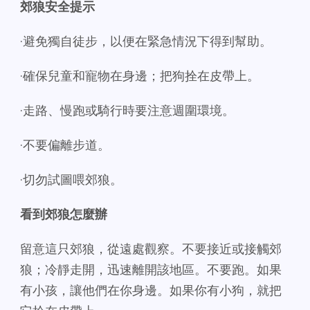
郊狼安全提示
·避免獨自徒步，以便在緊急情況下得到幫助。
·確保兒童和寵物在身邊；把狗拴在皮帶上。
·走路、慢跑或騎行時要注意週圍環境。
·不要偏離步道。
·切勿試圖喂郊狼。
看到郊狼怎麼辦
留意這只郊狼，從遠處觀察。不要接近或接觸郊
狼；冷靜走開，迅速離開該地區。不要跑。如果
有小孩，讓他們在你身邊。如果你有小狗，就把