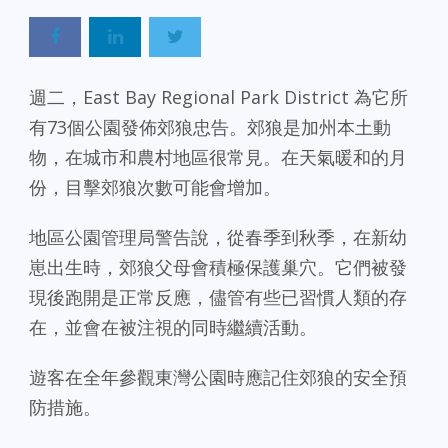
週二，East Bay Regional Park District 為它所
有73個公園發佈郊狼忠告。郊狼是加州本土動
物，在城市和農村地區很常見。在天氣暖和的月
份，目擊郊狼次數可能會增加。
地區公園管理局警告說，從春季到秋季，在新幼
崽出生時，郊狼父母會積極保護巢穴。它們被發
現後跑開是正常反應，儘管有些已習慣人類的存
在，並會在被注視的同時繼續活動。
遊客在全年參觀東灣公園時應記住郊狼的安全預
防措施。