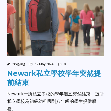
Yingying
12 May 2024
0
Newark私立學校學年突然提
前結束
Newark一所私立學校的學年週五突然結束。這所
私立學校為初級幼稚園到八年級的學生提供服
務。