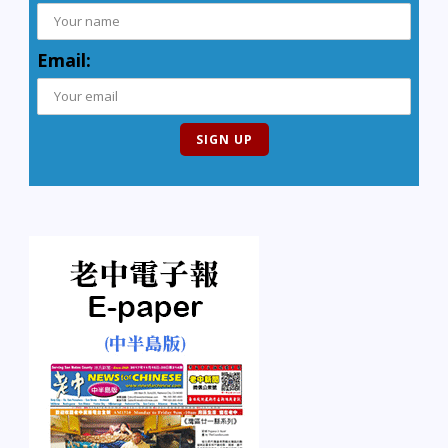
Email: