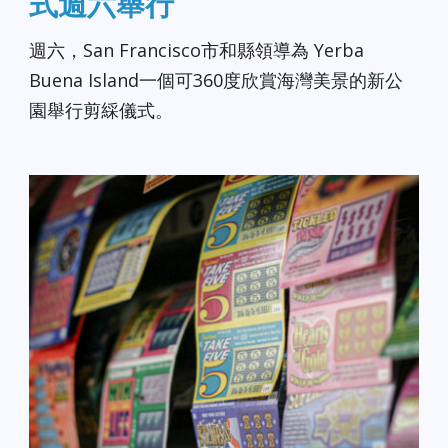
式週六舉行
週六，San Francisco市和縣領導為 Yerba
Buena Island一個可360度欣賞海灣美景的新公
園舉行剪綵儀式。