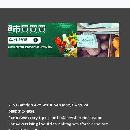
2059 Camden Ave. #310 San Jose, CA 95124
(408) 315-4964
For news/story tips:
jean.ho@newsforchinese.com
For advertising inquiries:
sales@newsforchinese.com