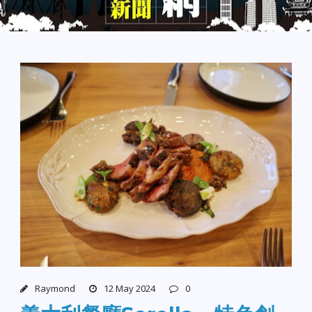
Raymond
12 May 2024
0