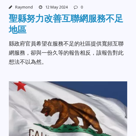
Raymond
12 May 2024
0
聖縣努力改善互聯網服務不足
地區
縣政府官員希望在服務不足的社區提供寬頻互聯
網服務，卻與一份久等的報告相反，該報告對此
想法不以為然。