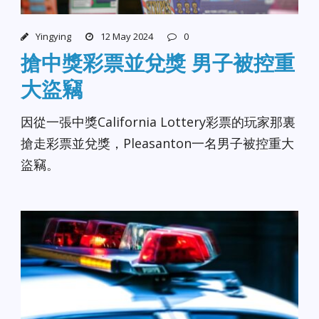
Yingying
12 May 2024
0
搶中獎彩票並兌獎 男子被控重
大盜竊
因從一張中獎California Lottery彩票的玩家那裏
搶走彩票並兌獎，Pleasanton一名男子被控重大
盜竊。