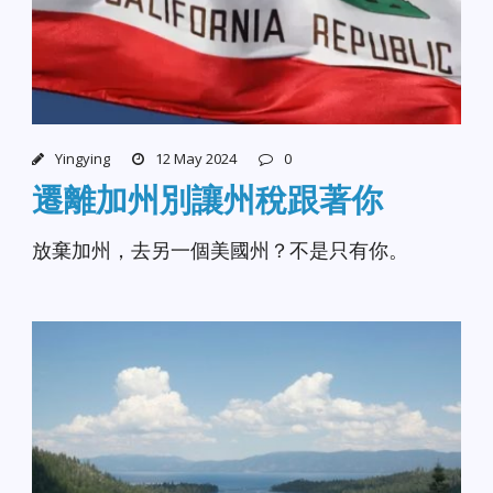
Yingying
12 May 2024
0
遷離加州別讓州稅跟著你
放棄加州，去另一個美國州？不是只有你。