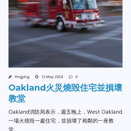
Yingying
12 May 2024
0
Oakland火災燒毀住宅並損壞
教堂
Oakland消防局表示，週五晚上，West Oakland
一場火燒毀一處住宅，並損壞了相鄰的一座教
堂。