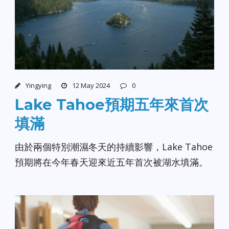
Yingying
12 May 2024
0
Lake Tahoe預期五年來首次
填滿
由於兩個特別潮濕冬天的持續影響，Lake Tahoe
預期將在今年春天迎來近五年首次被湖水填滿。