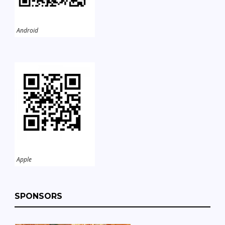
Android
Apple
SPONSORS