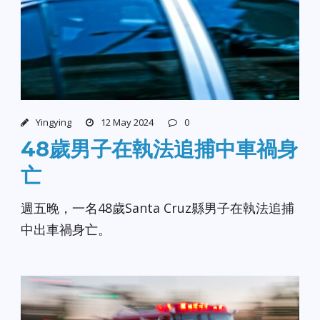
Yingying
12 May 2024
0
48歲男子在執法追捕中車禍身
亡
週五晚，一名48歲Santa Cruz縣男子在執法追捕
中出車禍身亡。