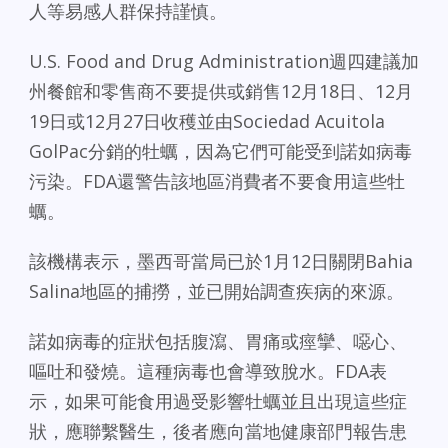
人等易感人群保持謹慎。
U.S. Food and Drug Administration週四建議加
州餐館和零售商不要提供或銷售12月18日、12月
19日或12月27日收穫並由Sociedad Acuitola
GolPac分銷的牡蠣，因為它們可能受到諾如病毒
污染。FDA還警告該地區消費者不要食用這些牡
蠣。
該機構表示，墨西哥當局已於1月12日關閉Bahia
Salina地區的捕撈，並已開始調查疾病的來源。
諾如病毒的症狀包括腹瀉、胃痛或痙攣、噁心、
嘔吐和發燒。這種病毒也會導致脫水。FDA表
示，如果可能食用過受影響牡蠣並且出現這些症
狀，應聯繫醫生，後者應向當地健康部門報告患