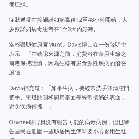
者症狀。
症狀通常在接觸諾如病毒後12至48小時開始，大
多數諾如病毒患者在1至3天內好轉。
洛杉磯縣健康官Muntu Davis博士在一份聲明中
表示：「在確認來源之前，消費者在食用生蠔之
前應保持謹慎，因為生蠔有患食源性疾病的潛在
風險。」
Davis補充道：「如果生病，要經常洗手並清潔門
把手、電燈開關和廚房臺面等經常接觸的表面，
避免疾病傳播。」
Orange縣官員沒有報告可能的病毒病例，但也警
告居民在週圍一些縣居民生病時要小心食用生牡