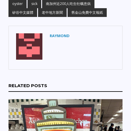
oyster
sick
南加州近200人吃生牡蠣患病
矽谷中文媒體
老中地方新聞
舊金山免費中文報紙
RAYMOND
RELATED POSTS