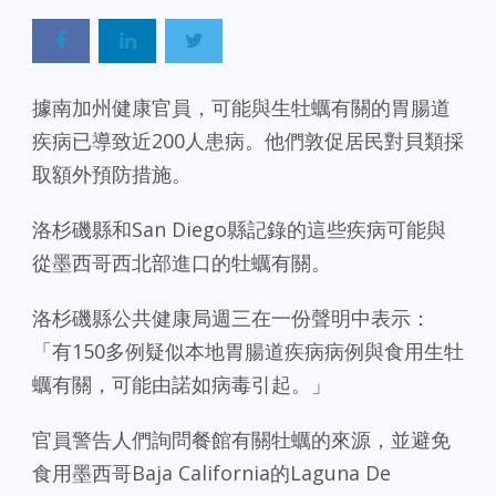
據南加州健康官員，可能與生牡蠣有關的胃腸道
疾病已導致近200人患病。他們敦促居民對貝類採
取額外預防措施。
洛杉磯縣和San Diego縣記錄的這些疾病可能與
從墨西哥西北部進口的牡蠣有關。
洛杉磯縣公共健康局週三在一份聲明中表示：
「有150多例疑似本地胃腸道疾病病例與食用生牡
蠣有關，可能由諾如病毒引起。」
官員警告人們詢問餐館有關牡蠣的來源，並避免
食用墨西哥Baja California的Laguna De