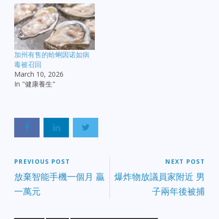
加州有售的蛤蜊因诺如病
毒被召回
March 10, 2026
In "健康養生"
PREVIOUS POST
NEXT POST
放棄智能手機一個月 贏
爆炸物放議員家附近 男
一萬元
子兩年後被捕