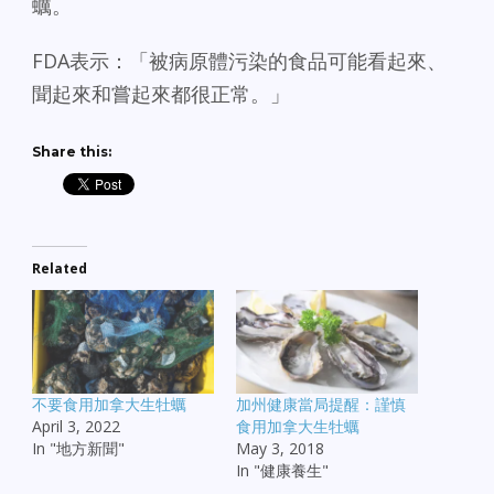
蠣。
FDA表示：「被病原體污染的食品可能看起來、
聞起來和嘗起來都很正常。」
Share this:
Related
不要食用加拿大生牡蠣
加州健康當局提醒：謹慎
April 3, 2022
食用加拿大生牡蠣
In "地方新聞"
May 3, 2018
In "健康養生"