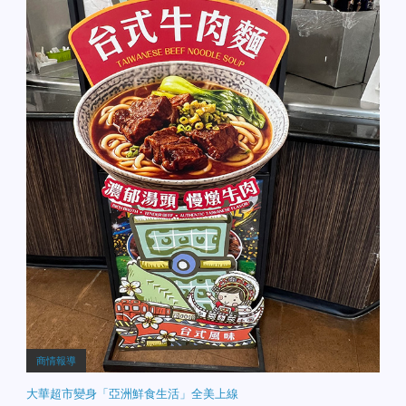
商情報導
大華超市變身「亞洲鮮食生活」全美上線