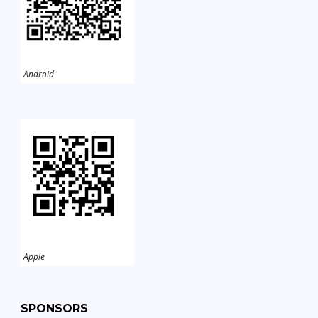
Android
Apple
SPONSORS