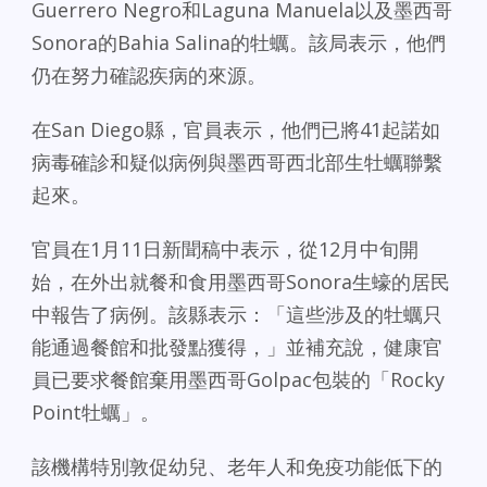
Guerrero Negro和Laguna Manuela以及墨西哥
Sonora的Bahia Salina的牡蠣。該局表示，他們
仍在努力確認疾病的來源。
在San Diego縣，官員表示，他們已將41起諾如
病毒確診和疑似病例與墨西哥西北部生牡蠣聯繫
起來。
官員在1月11日新聞稿中表示，從12月中旬開
始，在外出就餐和食用墨西哥Sonora生蠔的居民
中報告了病例。該縣表示：「這些涉及的牡蠣只
能通過餐館和批發點獲得，」並補充說，健康官
員已要求餐館棄用墨西哥Golpac包裝的「Rocky
Point牡蠣」。
該機構特別敦促幼兒、老年人和免疫功能低下的