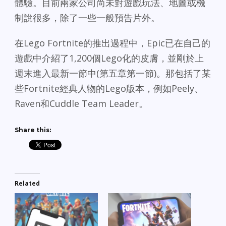
體驗。目前兩家公司尚未對遊戲玩法、地圖或機
制說很多，除了一些一般預告片外。
在Lego Fortnite的推出過程中，Epic已在自己的
遊戲中介紹了1,200個Lego化的皮膚，並剛於上
週末進入最新一節中(第五章第一節)。那包括了某
些Fortnite經典人物的Lego版本，例如Peely、
Raven和Cuddle Team Leader。
Share this:
Related