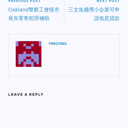
PREVIOUS POST
NEXT POST
Oakland警察工會怪市
三文魚捕撈小企業可申
長失零售犯罪補助
請低息貸款
YINGYING
LEAVE A REPLY