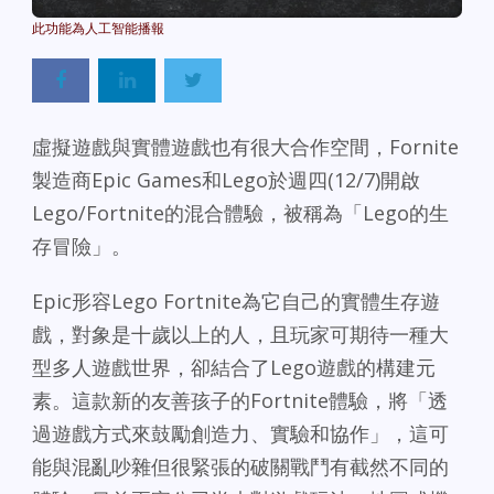
Powered By
GSpeech
虛擬遊戲與實體遊戲也有很大合作空間，Fornite
製造商Epic Games和Lego於週四(12/7)開啟
Lego/Fortnite的混合體驗，被稱為「Lego的生
存冒險」。
Epic形容Lego Fortnite為它自己的實體生存遊
戲，對象是十歲以上的人，且玩家可期待一種大
型多人遊戲世界，卻結合了Lego遊戲的構建元
素。這款新的友善孩子的Fortnite體驗，將「透
過遊戲方式來鼓勵創造力、實驗和協作」，這可
能與混亂吵雜但很緊張的破關戰鬥有截然不同的