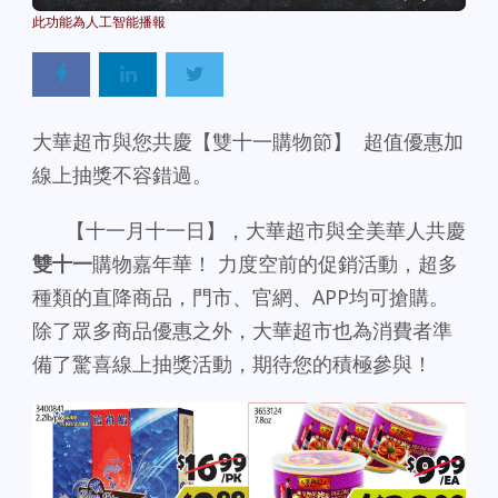
大華超市與您共慶【雙十一購物節】 超值優惠加
線上抽獎不容錯過。
【十一月十一日】，大華超市與全美華人共慶
雙十一
購物嘉年華！ 力度空前的促銷活動，超多
種類的直降商品，門市、官網、APP均可搶購。
除了眾多商品優惠之外，大華超市也為消費者準
備了驚喜線上抽獎活動，期待您的積極參與！