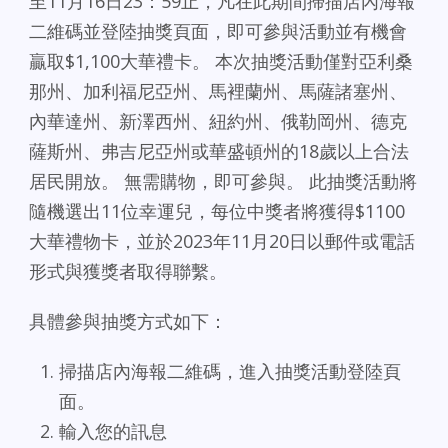
至11月16日23：59止，凡在此期間掃描店內海報
二維碼並登陸抽獎頁面，即可參與活動並有機會
贏取$1,100大華禮卡。 本次抽獎活動僅對亞利桑
那州、加利福尼亞州、馬裡蘭州、馬薩諸塞州、
內華達州、新澤西州、紐約州、俄勒岡州、德克
薩斯州、弗吉尼亞州或華盛頓州的18歲以上合法
居民開放。 無需購物，即可參與。 此抽獎活動將
隨機選出11位幸運兒，每位中獎者將獲得$1100
大華禮物卡，並於2023年11月20日以郵件或電話
形式與獲獎者取得聯繫。
具體參與抽獎方式如下：
掃描店內海報二維碼，進入抽獎活動登陸頁
面。
輸入您的訊息