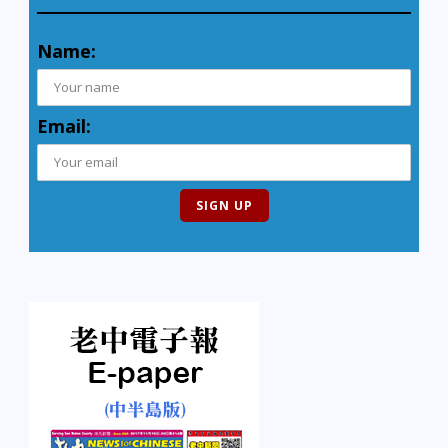
Name:
Email: