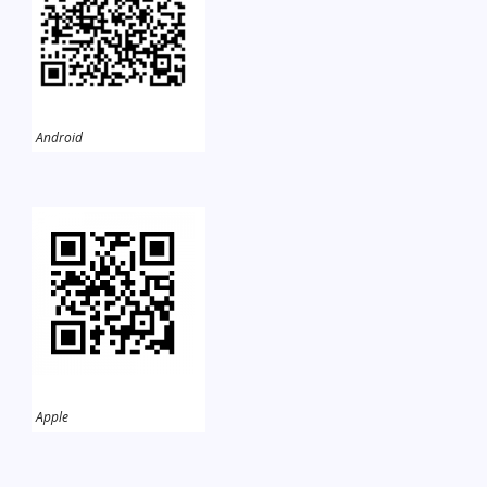
Android
Apple