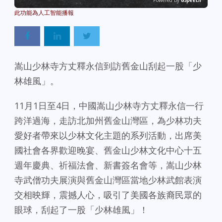
Powered By
GSpeech
嵩山少林寺方丈釋永信到訪舊金山刮起一股「少
林雄風」。
11月1日至4日，中國嵩山少林寺方丈釋永信一行
跨洋過海，走訪北加州舊金山灣區，為少林功夫
愛好者帶來以少林文化主題的系列活動，出席美
國社會各界歡迎晚宴、舊金山少林文化中心十五
週年慶典、祈福法會、新書簽名會等，嵩山少林
寺武僧功夫展演與舊金山灣區當地少林武館表演
交相映輝，震撼人心，吸引了美國各族裔民眾的
眼球，刮起了一股「少林雄風」！