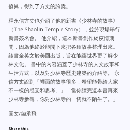
優異，得到了方丈的誇獎。
釋永信方丈也介紹了他的新書《少林寺的故事》
（The Shaolin Temple Story），並於現場舉行
新書簽名會。 他介紹，這本新書創作於疫情期
間，因為他終於能閒下來把各種故事整理出來。
該書全英文於美國出版，旨在能讓世界更了解少
林文化。 書中的內容涵蓋了少林寺的人文故事和
生活方式，以及對少林寺歷史建築的介紹等。 永
信方丈說到「裡面的故事很多，希望能帶給大家
不一樣的感受和思考。」「當你讀完這本書再來
少林寺參觀，你對少林寺的一切就不陌生了。」
圖文/錢承飛
Share this: