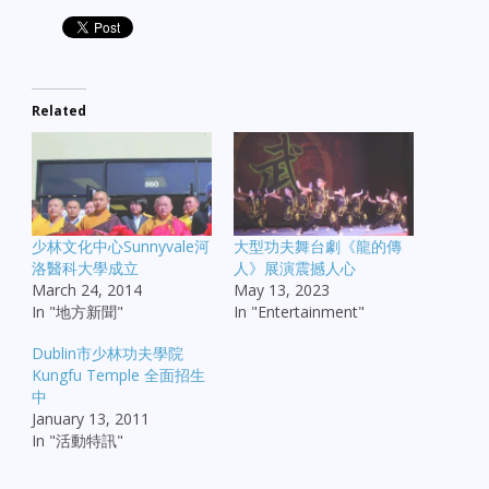
Related
少林文化中心Sunnyvale河
大型功夫舞台劇《龍的傳
洛醫科大學成立
人》展演震撼人心
March 24, 2014
May 13, 2023
In "地方新聞"
In "Entertainment"
Dublin市少林功夫學院
Kungfu Temple 全面招生
中
January 13, 2011
In "活動特訊"