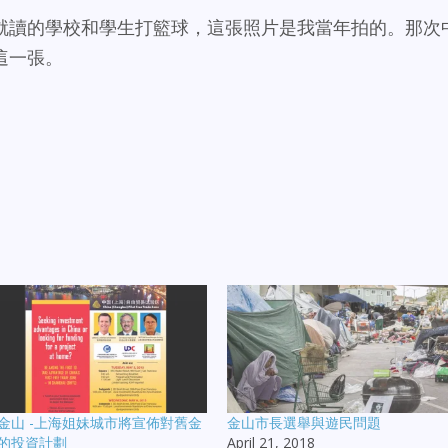
就讀的學校和學生打籃球，這張照片是我當年拍的。那次
這一張。
金山 -上海姐妹城市將宣佈對舊金
金山市長選舉與遊民問題
的投資計劃
April 21, 2018