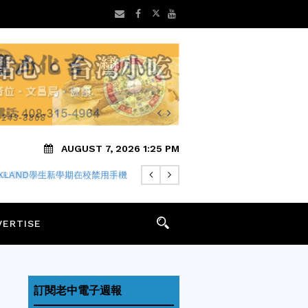
AUGUST 7, 2026 1:25 PM
FARI瀏覽器隱私中繼仍可能洩露IP
VERTISE
訂閱老中電子週報