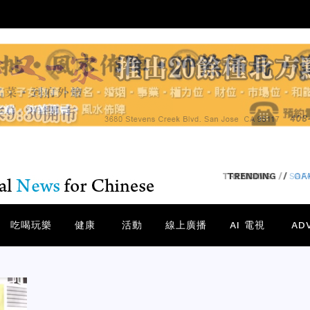
TRENDING
/
SA
吃喝玩樂
健康
活動
線上廣播
AI 電視
AD