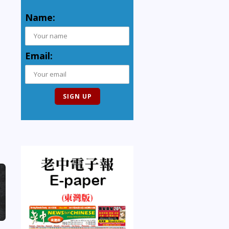
Name:
Email: