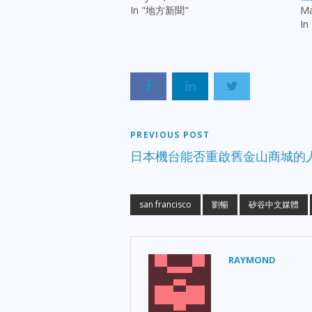
In "地方新聞"
Ma
I
PREVIOUS POST
日本機台能否重啟舊金山商城的
san francisco
劉暢
矽谷中文媒體
RAYMOND